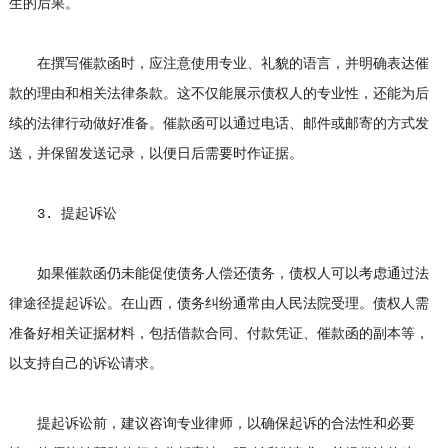
生的后果。
在撰写催款函时，应注意使用专业、礼貌的语言，并明确表达催
款的理由和相关法律条款。这不仅能展示债权人的专业性，还能为后
续的法律行动做好准备。催款函可以通过电话、邮件或邮寄的方式发
送，并保留发送记录，以便日后需要时作证据。
3. 提起诉讼
如果催款函仍未能促使债务人偿还债务，债权人可以考虑通过法
律途径提起诉讼。在山西，债务纠纷通常由人民法院受理。债权人需
准备好相关证据材料，包括借款合同、付款凭证、催款函的副本等，
以支持自己的诉讼请求。
提起诉讼前，建议咨询专业律师，以确保起诉的合法性和必要