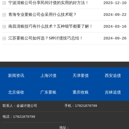
宁波清账公司分享民间讨债的实用的好方法！
2023-12-10
青海专业要账公司会采用什么技术呢？
2024-09-22
南昌清账技巧有什么技术？五种细节都要了解！
2024-03-16
江苏要账公司如何选？5种讨债技巧总结！
2024-09-26
新闻资讯
上海讨债
天津要债
西安追债
北京催收
广东要账
重庆收账
吉林追债
联系人：金诚讨债公司
手机：17821879799
电话：17821879799
地址：