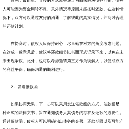
首先，最简单、直接的方式就是通过协商来解决债务问题。债务
人可能因为资金周转不灵、意外情况等原因未能按时还款。在这种情
况下，双方可以通过友好的沟通，了解彼此的真实情况，并商讨合理
的还款计划。
在协商时，债权人应保持耐心，尽量站在对方的角度考虑问题。
在达成一致意见后，建议将还款细节以书面形式记录下来，以免在未
来出现争议。此外，也可以考虑邀请第三方作为调解人，以促成双方
的利益平衡，确保沟通的顺利进行。
2. 发送催款函
如果协商无果，下一步可以采用发送催款函的方式。催款函是一
种正式的法律文书，旨在通知债务人其债务的存在及还款的必要性。
通过催款函，债权人可以明确指出债务的金额、还款期限以及可能产