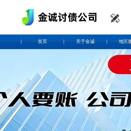

首页
关于金诚
地区