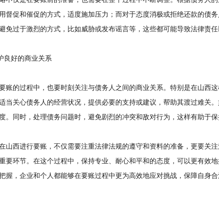
不仅是在要账前的准备，也需要在整个过程中不断调整。根据债务人的
用督促和催促的方式，适度施加压力；而对于态度消极或拒绝还款的债务
避免过于激烈的方式，比如威胁或发布谣言等，这些都可能导致法律责任
护良好的商业关系
账的过程中，也要时刻关注与债务人之间的商业关系。特别是在山西这
适当关心债务人的经营状况，提供必要的支持或建议，帮助其渡过难关。
度。同时，处理债务问题时，避免剧烈的冲突和敌对行为，这样有助于保
山西进行要账，不仅需要注重法律法规的遵守和资料的准备，更要关注
重要环节。在这个过程中，保持专业、耐心和平和的态度，可以更有效地
把握，企业和个人都能够在要账过程中更为高效地应对挑战，保障自身合