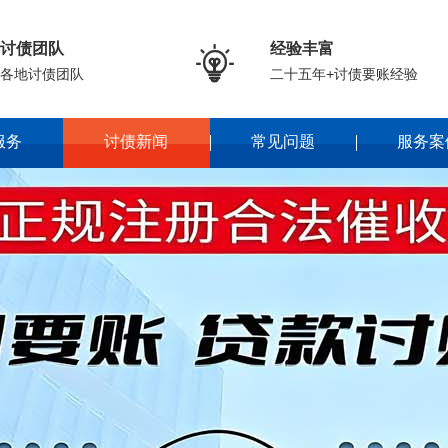
讨债团队
经验丰富

各地讨债团队
二十五年+讨债要账经验
服务
讨债新闻
常见问题
服务案