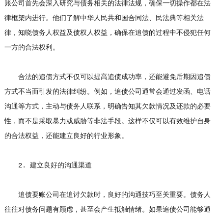
账公司首先会深入研究与债务相关的法律法规，确保一切操作都在法
律框架内进行。他们了解中华人民共和国合同法、民法典等相关法
律，知晓债务人权益及债权人权益，确保在追债的过程中不侵犯任何
一方的合法权利。
合法的追债方式不仅可以提高追债成功率，还能避免后期因追债
方式不当而引发的法律纠纷。例如，追债公司通常会通过发函、电话
沟通等方式，主动与债务人联系，明确告知其欠款情况及还款的必要
性，而不是采取暴力或威胁等非法手段。这样不仅可以有效维护自身
的合法权益，还能建立良好的行业形象。
2. 建立良好的沟通渠道
追债要账公司在追讨欠款时，良好的沟通技巧至关重要。债务人
往往对债务问题有顾虑，甚至会产生抵触情绪。如果追债公司能够通