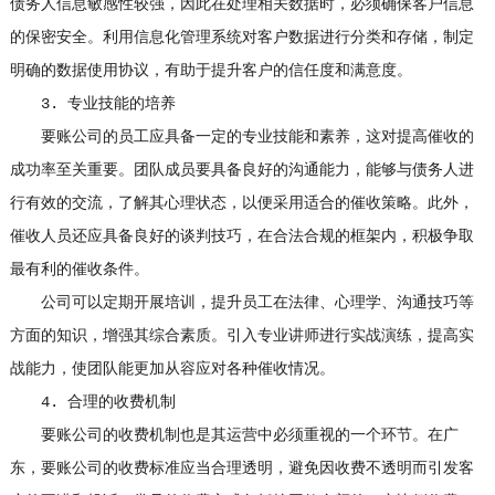
债务人信息敏感性较强，因此在处理相关数据时，必须确保客户信息
的保密安全。利用信息化管理系统对客户数据进行分类和存储，制定
明确的数据使用协议，有助于提升客户的信任度和满意度。
3. 专业技能的培养
要账公司的员工应具备一定的专业技能和素养，这对提高催收的
成功率至关重要。团队成员要具备良好的沟通能力，能够与债务人进
行有效的交流，了解其心理状态，以便采用适合的催收策略。此外，
催收人员还应具备良好的谈判技巧，在合法合规的框架内，积极争取
最有利的催收条件。
公司可以定期开展培训，提升员工在法律、心理学、沟通技巧等
方面的知识，增强其综合素质。引入专业讲师进行实战演练，提高实
战能力，使团队能更加从容应对各种催收情况。
4. 合理的收费机制
要账公司的收费机制也是其运营中必须重视的一个环节。在广
东，要账公司的收费标准应当合理透明，避免因收费不透明而引发客