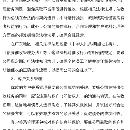
性。随着国家对催收行业的监管不断加强，要账公司需要负责任地处
理债务问题，避免采取不当手段进行催收。根据相关法律法规，催收
行为必须在合法的框架内进行，不能进行骚扰、威胁或其他侵害消费
者权益的行为。此外，公司的操作流程、合同管理和客户资料处理等
方面都必须遵循相关法律法规，确保合规经营。
在广东地区，相关法律法规包括《中华人民共和国民法典》、
《债务催收管理办法》等，这些法规对催收行为有明确的规定。要账
公司应定期进行法律知识培训，确保全体员工了解并遵守相关法律，
明确催收的正确操作流程，以提高公司的合规水平。
2. 客户关系管理
优质的客户关系管理是要账公司成功的关键。要账公司在提供催
收服务的同时，应该注重与客户（即债权人）的沟通与协调。在催收
初期，适当地与债务人进行沟通，了解其欠款原因，并试图寻找合适
的解决方案，可以有效减少双方的紧张关系，促进债务的成功回收。
客户关系管理还包括对客户信息的保护。要账公司获取的客户和