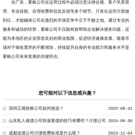
在广东，要账公司在运营过程中必须注意法律合规、客户关系管
理、专业技能、合理收费和信息反馈等多个细节。只有在这些方面做
到位，才能确保公司在激烈的市场竞争中立于不败之地。通过专业的
服务和诚信的经营，要账公司不仅能有效帮助企业解决债务问题，还
能为本地区的企业营造良好的商业氛围，促进经济健康发展。随着市
场对于催收需求的不断增加，持续提升自身的专业能力和服务水平是
要账公司未来发展的关键所在。
您可能对以下信息感兴趣？
深圳正规收账公司如何挑选？
2025-08-31
山东私人催债公司快速要债的技巧有哪些？讨债公司
2024-06-30
快速要债的技巧
成都追债公司讨债收费标准是什么呢？
2023-11-04