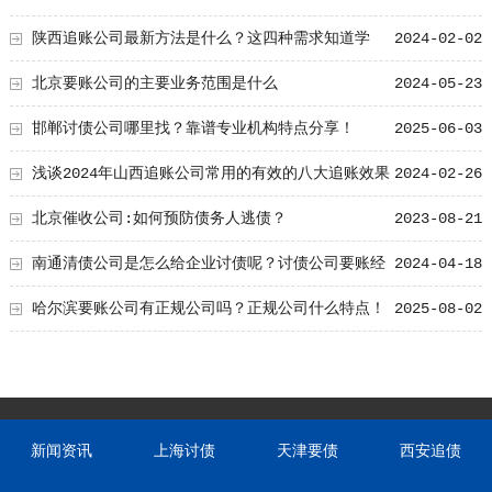
陕西追账公司最新方法是什么？这四种需求知道学
2024-02-02
习！
北京要账公司的主要业务范围是什么
2024-05-23
邯郸讨债公司哪里找？靠谱专业机构特点分享！
2025-06-03
浅谈2024年山西追账公司常用的有效的八大追账效果
2024-02-26
北京催收公司:如何预防债务人逃债？
2023-08-21
南通清债公司是怎么给企业讨债呢？讨债公司要账经
2024-04-18
验总结
哈尔滨要账公司有正规公司吗？正规公司什么特点！
2025-08-02
新闻资讯
上海讨债
天津要债
西安追债