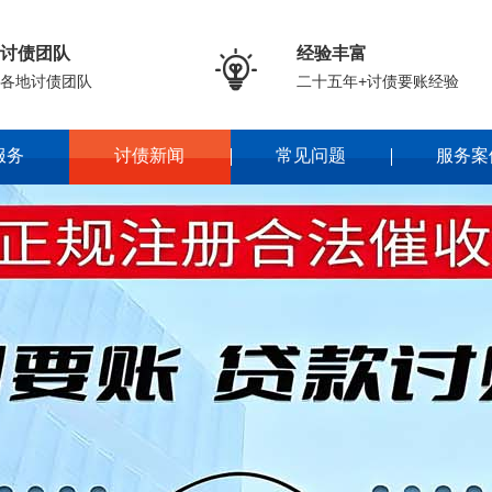
讨债团队
经验丰富

各地讨债团队
二十五年+讨债要账经验
服务
讨债新闻
常见问题
服务案