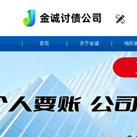

首页
关于金诚
地区