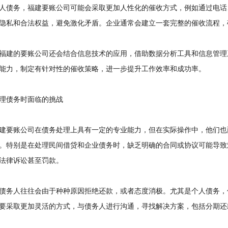
债务，福建要账公司可能会采取更加人性化的催收方式，例如通过电话
隐私和合法权益，避免激化矛盾。企业通常会建立一套完整的催收流程，
建的要账公司还会结合信息技术的应用，借助数据分析工具和信息管理
能力，制定有针对性的催收策略，进一步提升工作效率和成功率。
债务时面临的挑战
要账公司在债务处理上具有一定的专业能力，但在实际操作中，他们也
。特别是在处理民间借贷和企业债务时，缺乏明确的合同或协议可能导致
法律诉讼甚至罚款。
务人往往会由于种种原因拒绝还款，或者态度消极。尤其是个人债务，
要采取更加灵活的方式，与债务人进行沟通，寻找解决方案，包括分期还