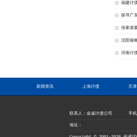
福建讨
探寻广
张家港
沈阳催
河南讨
新闻资讯
上海讨债
天津
联系人：金诚讨债公司
手机：
地址：
Copyright © 2001-2026 金诚讨