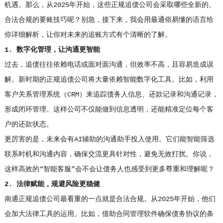
机遇。那么，从2025年开始，这些正规追债公司会采取哪些全新的、
合法合规的要账技巧呢？别急，接下来，我会用最通俗易懂的语言给
你详细解析，让你对未来的追账方式有个清晰的了解。
1. 数字化管理，让沟通更智能
过去，追债往往依赖电话或面对面沟通，但效率不高，且容易造成误
解。新时期的正规追债公司将大量依赖智能数字化工具。比如，利用
客户关系管理系统（CRM）来追踪债务人信息、还款记录和沟通记录，
形成闭环管理。这样公司不仅能做到信息透明，还能精准定位每个客
户的还款状态。
更厉害的是，未来会有AI辅助的沟通助手投入使用。它们能智能筛选
联系时机和沟通内容，确保交流更具针对性，避免无效打扰。你说，
这样高效的“智能客服”会不会让债务人也感受到更多尊重和理解呢？
2. 法律赋能，规避风险更稳健
南通正规追债公司最看重的一点就是合法合规。从2025年开始，他们
会加大法律工具的运用。比如，借助合同管理软件确保债务协议的条