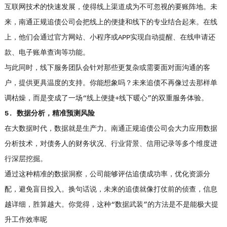
互联网技术的快速发展，使得线上渠道成为不可忽视的要账阵地。未
来，南通正规追债公司会把线上的便捷和线下的专业结合起来。在线
上，他们会通过官方网站、小程序或APP实现自动提醒、在线申请还
款、电子账单查询等功能。
与此同时，线下服务团队会针对那些更复杂或需要面对面沟通的客
户，提供更具温度的支持。你能想象吗？未来追债不再像过去那样单
调枯燥，而是变成了一场“线上便捷+线下暖心”的双重服务体验。
5. 数据分析，精准预测风险
在大数据时代，数据就是生产力。南通正规追债公司会大力应用数据
分析技术，对债务人的财务状况、行业背景、信用记录等多个维度进
行深层挖掘。
通过这种精准的数据洞察，公司能够评估追债成功率，优化资源分
配，避免盲目投入。换句话说，未来的追债就像打仗前的侦查，信息
越详细，胜算越大。你觉得，这种“数据武装”的方法是不是能极大提
升工作效率呢