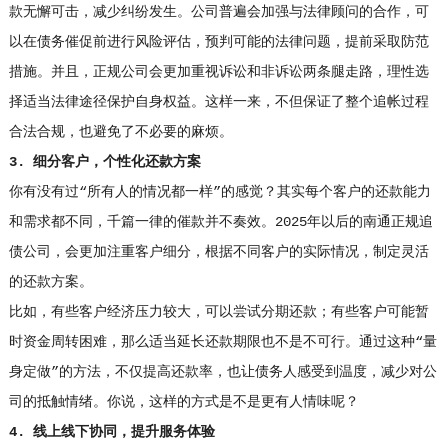
款无懈可击，减少纠纷发生。公司普遍会加强与法律顾问的合作，可
以在债务催促前进行风险评估，预判可能的法律问题，提前采取防范
措施。并且，正规公司会更加重视诉讼和非诉讼两条腿走路，理性选
择适当法律途径保护自身权益。这样一来，不但保证了整个追帐过程
合法合规，也避免了不必要的麻烦。
3. 细分客户，个性化还款方案
你有没有过“所有人的情况都一样”的感觉？其实每个客户的还款能力
和需求都不同，千篇一律的催款并不奏效。2025年以后的南通正规追
债公司，会更加注重客户细分，根据不同客户的实际情况，制定灵活
的还款方案。
比如，有些客户经济压力较大，可以尝试分期还款；有些客户可能暂
时资金周转困难，那么适当延长还款期限也不是不可行。通过这种“量
身定做”的方法，不仅提高还款率，也让债务人感受到温度，减少对公
司的抵触情绪。你说，这样的方式是不是更有人情味呢？
4. 线上线下协同，提升服务体验