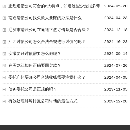
25年新技术！
正规追债公司符合的6大特点，知道这些少走很多弯
2024-05-20
路！
南通清债公司找欠款人要账的办法是什么
2024-04-23
辽源市清账公司在逼迫下签订借条是否合法？
2024-12-18
江西讨债公司怎么合法合规进行讨债的呢？
2024-10-23
安徽要账讨债需要怎么做呢？
2024-09-14
在黑龙江如何正确要回欠款？
2024-07-26
委托广州要账公司合法收账需要注意什么？
2024-04-05
债务委托公司是正规的吗？
2023-11-05
有效处理蚌埠讨账公司讨债的最佳方式
2023-12-28