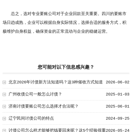
总之，选对专业要账公司对于企业回款至关重要。四川的要账市
场日趋成熟，企业可以根据自身实际情况，选择合适的服务方式，积
极维护自身权益，确保资金的正常流动与企业的稳健运营。
您可能对以下信息感兴趣？
北京2026年讨债新方法知道吗？这3种催收方式知道
2026-06-02
就能够快速追回欠款
广州收债公司一般怎么讨债？
2025-01-03
济南讨债要账公司怎么选择才合法呢？
2025-06-01
辽宁民间讨债公司的特点
2024-09-25
讨债公司怎么样才能够把钱要回来呢？这5个经验很重
2026-05-24