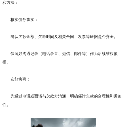
和方法：
核实债务事实：
确认欠款金额、欠款时间及相关合同、发票等证据是否齐全。
保留好沟通记录（电话录音、短信、邮件等）作为后续维权依
据。
友好协商：
先通过电话或面谈与欠款方沟通，明确催讨欠款的合理性和紧迫
性。