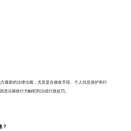
地方最新的法律法规，尤其是在催收手段、个人信息保护和行
因违法催收行为触犯刑法或行政处罚。
趣？