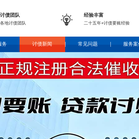
讨债团队
经验丰富

各地讨债团队
二十五年+讨债要账经验
服务
讨债新闻
常见问题
服务案