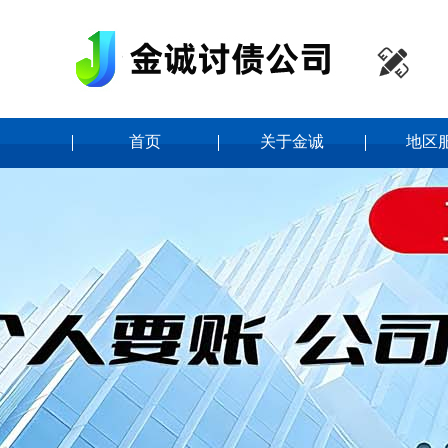

首页
关于金诚
地区