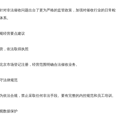
对非法催收问题出台了更为严格的监管政策，加强对催收行业的日常检
体系。
经营要点建议
，依法取得执照
京市场登记注册，经营范围明确合法催收业务。
法律规范
依法合规，禁止采取任何非法手段。要有完整的内控规范和员工培训。
数据保护