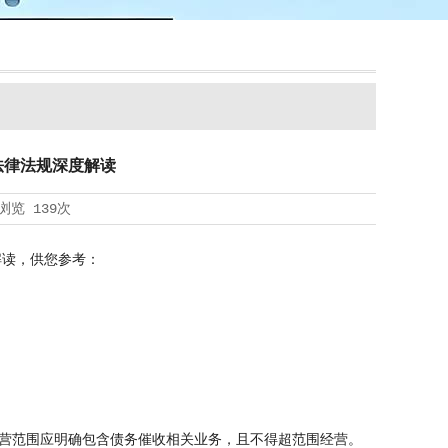
法律法规深度解读
浏览
139次
解读，供您参考：
营范围应明确包含债务催收相关业务，且不得超范围经营。