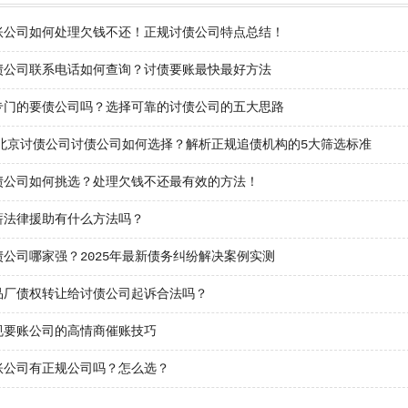
账公司如何处理欠钱不还！正规讨债公司特点总结！
债公司联系电话如何查询？讨债要账最快最好方法
专门的要债公司吗？选择可靠的讨债公司的五大思路
5年北京讨债公司讨债公司如何选择？解析正规追债机构的5大筛选标准
债公司如何挑选？处理欠钱不还最有效的方法！
薪法律援助有什么方法吗？
债公司哪家强？2025年最新债务纠纷解决案例实测
品厂债权转让给讨债公司起诉合法吗？
规要账公司的高情商催账技巧
账公司有正规公司吗？怎么选？