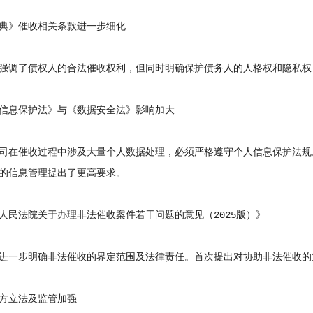
》催收相关条款进一步细化
调了债权人的合法催收权利，但同时明确保护债务人的人格权和隐私权
息保护法》与《数据安全法》影响加大
在催收过程中涉及大量个人数据处理，必须严格遵守个人信息保护法规
的信息管理提出了更高要求。
法院关于办理非法催收案件若干问题的意见（2025版）》
一步明确非法催收的界定范围及法律责任。首次提出对协助非法催收的
立法及监管加强