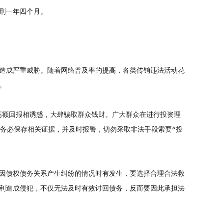
刑一年四个月。
造成严重威胁。随着网络普及率的提高，各类传销违法活动花
。
高额回报相诱惑，大肆骗取群众钱财。广大群众在进行投资理
请务必保存相关证据，并及时报警，切勿采取非法手段索要“投
因债权债务关系产生纠纷的情况时有发生，要选择合理合法救
利造成侵犯，不仅无法及时有效讨回债务，反而要因此承担法