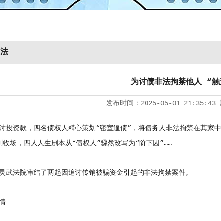
方法
为讨债非法拘禁他人 “触
发布时间：
2025-05-01 21:35:43
资款，四名债权人精心策划“密室逼债”，将债务人非法拘禁在其家中
剧收场，四人人生剧本从“债权人”骤然改写为“阶下囚”……
武法院审结了两起因追讨传销被骗资金引起的非法拘禁案件。
情