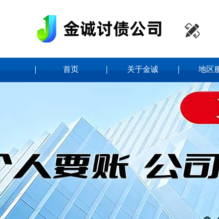

首页
关于金诚
地区