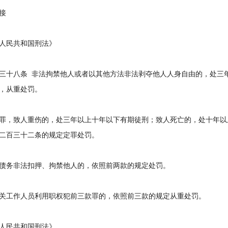
接
民共和国刑法》
八条 非法拘禁他人或者以其他方法非法剥夺他人人身自由的，处三年
，从重处罚。
，致人重伤的，处三年以上十年以下有期徒刑；致人死亡的，处十年以
二百三十二条的规定定罪处罚。
务非法扣押、拘禁他人的，依照前两款的规定处罚。
工作人员利用职权犯前三款罪的，依照前三款的规定从重处罚。
民共和国刑法》