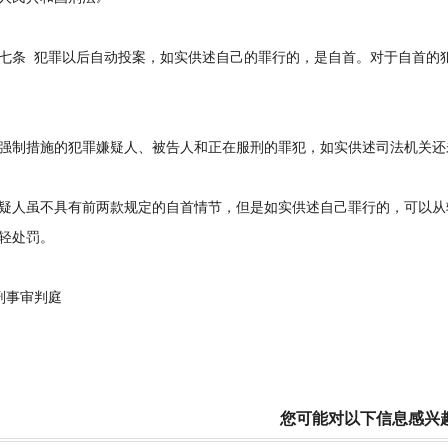
 犯罪以后自动投案，如实供述自己的罪行的，是自首。对于自首的犯
制措施的犯罪嫌疑人、被告人和正在服刑的罪犯，如实供述司法机关还
人虽不具有前两款规定的自首情节，但是如实供述自己罪行的，可以从
轻处罚。
事审判庭
您可能对以下信息感兴