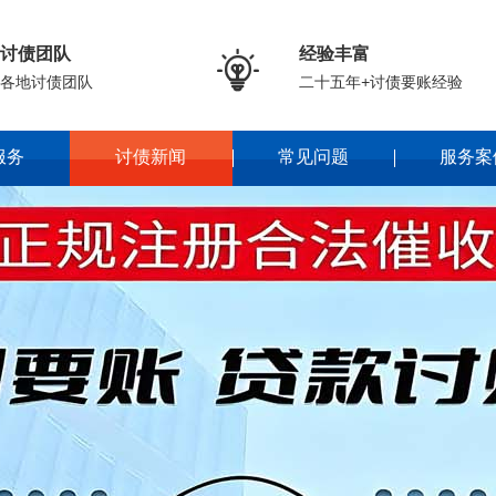
讨债团队
经验丰富

各地讨债团队
二十五年+讨债要账经验
服务
讨债新闻
常见问题
服务案