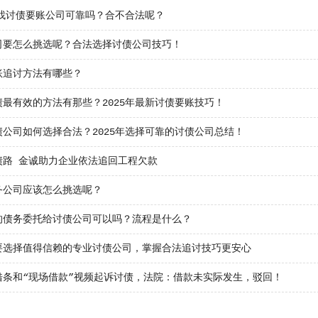
年找讨债要账公司可靠吗？合不合法呢？
司要怎么挑选呢？合法选择讨债公司技巧！
账追讨方法有哪些？
债最有效的方法有那些？2025年最新讨债要账技巧！
债公司如何选择合法？2025年选择可靠的讨债公司总结！
债路 金诚助力企业依法追回工程欠款
务公司应该怎么挑选呢？
的债务委托给讨债公司可以吗？流程是什么？
要选择值得信赖的专业讨债公司，掌握合法追讨技巧更安心
借条和“现场借款”视频起诉讨债，法院：借款未实际发生，驳回！