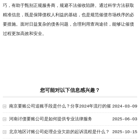
巧，有助于甄别正规服务商，规避不法催收陷阱。通过科学方法获取
精准信息，既是保障债权人利益的基础，也是规范催债市场秩序的必
要措施。面对日益复杂的债务问题，合理利用查询途径，能够让催债
过程更加高效和安全。
您可能对以下信息感兴趣？
南京要账公司追账手段是什么？分享2024年流行的催
2024-03-09
账方式
河南讨债要账公司是如何提供专业法律服务
2025-06-03
北京地区讨账公司处理企业欠款的起诉流程是什么？
2025-10-15