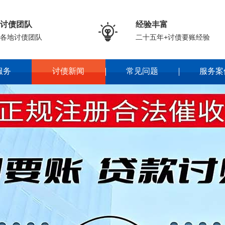
讨债团队
经验丰富

各地讨债团队
二十五年+讨债要账经验
服务
讨债新闻
常见问题
服务案