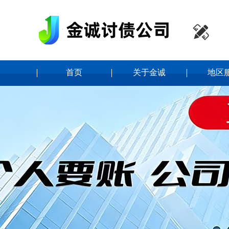

首页
关于金诚
地区