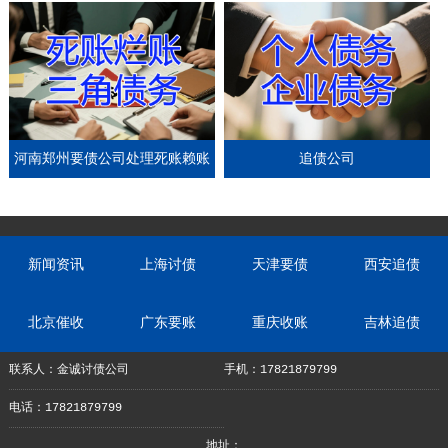
务介绍
依据
河南郑州要债公司处理死账赖账
追债公司
三角债务服务
新闻资讯
上海讨债
天津要债
西安追债
北京催收
广东要账
重庆收账
吉林追债
联系人：金诚讨债公司
手机：17821879799
电话：17821879799
地址：