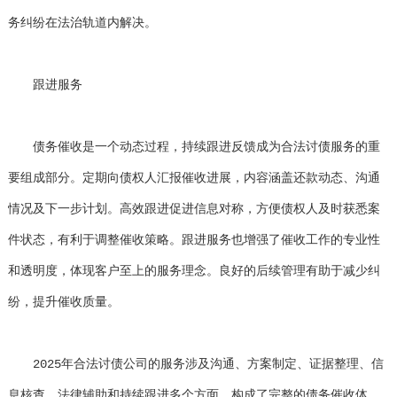
务纠纷在法治轨道内解决。
跟进服务
债务催收是一个动态过程，持续跟进反馈成为合法讨债服务的重
要组成部分。定期向债权人汇报催收进展，内容涵盖还款动态、沟通
情况及下一步计划。高效跟进促进信息对称，方便债权人及时获悉案
件状态，有利于调整催收策略。跟进服务也增强了催收工作的专业性
和透明度，体现客户至上的服务理念。良好的后续管理有助于减少纠
纷，提升催收质量。
2025年合法讨债公司的服务涉及沟通、方案制定、证据整理、信
息核查、法律辅助和持续跟进多个方面，构成了完整的债务催收体