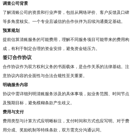
调查公司背景
了解清账公司的资质和行业声誉，包括从网络评价、客户反馈及口碑
等多角度核实。一个专业且诚信的合作伙伴为后续沟通奠定基础。
预算规划
提前估算清账服务的可能费用，理解不同服务项目可能带来的费用构
成，有利于制定合理的资金安排，避免资金链压力。
签订合作协议
合作协议作为双方权利义务的书面载体，是合作关系的法律基础。注
意协议内容的全面性与合法合规性至关重要。
明确服务内容
协议中需详细列明清账服务涉及的具体事项，如业务范围、时间节点
及预期目标，避免模糊条款产生歧义。
费用与支付
费用类型与计算方式应明晰标注，支付时间和方式也应写明。对于费
用分成、奖励机制等特殊条款，双方需充分沟通认同。