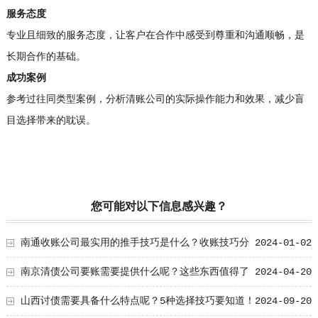
服务态度
专业且细致的服务态度，让客户在合作中感受到尊重和沟通顺畅，是
长期合作的基础。
成功案例
参考过往同类型案例，分析清账公司的实际操作能力和效果，减少盲
目选择带来的耽误。
您可能对以下信息感兴趣？
南通收账公司最实用的推手技巧是什么？收账技巧分
2024-01-02
享！
南京清债公司要账需要提供什么呢？这些东西值得了
2024-04-20
解！
山西讨债需要具备什么特点呢？5种选择技巧要知道！
2024-09-20