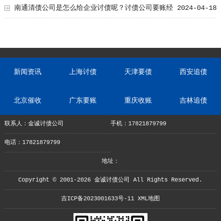
南通清债公司是怎么给企业讨债呢？讨债公司要账经
2024-04-18
验总结
新闻资讯
上海讨债
天津要债
西安追债
北京催收
广东要账
重庆收账
吉林追债
联系人：金诚讨债公司
手机：17821879799
电话：17821879799
地址：
Copyright © 2001-2026 金诚讨债公司 All Rights Reserved.
吉ICP备2023001633号-11
XML地图