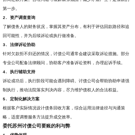
第一步。
2. 资产调查查询
了解债务人的财务状况，掌握其资产分布，有利于评估回款路径和追
回可能性，并为后续诉讼或执行做准备。
3. 法律诉讼协助
针对欠款拒不归还的情况，讨债公司通常会建议采取诉讼措施。部分
专业公司配备法律顾问，协助客户准备诉讼资料，办理起诉手续。
4. 执行辅助支持
诉讼成功后，执行阶段可能会遇到障碍。讨债公司会帮助协助申请强
制执行，推动法院落实判决内容，尽力维护债权人的合法权益。
5. 定制化解决方案
根据客户实际情况设计债务回收方案，综合运用法律途径与沟通策
略，适度调整服务方法提升成交效率。
委托苏州讨债公司要账的利与弊