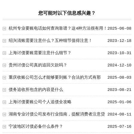
您可能对以下信息感兴趣？
杭州专业要账电话如何查询靠谱？这4种方法很有用！
2025-06-08
绍兴清账需要注意什么？五种细节值得注意！
2023-12-18
上海讨债要账需要注意什么细节？
2023-10-31
贵州讨债公司真的追回欠款吗？
2024-12-10
重庆收账公司怎么才能够要到账？合法的方式有那
2025-08-03
些！
债务追收所包含的内容是什么
2023-08-21
上海讨债要账公司个人追债全攻略
2025-01-06
湖南专业讨债公司发布行业指南，提醒消费者注意贷
2024-08-11
款纠纷细节
宁波地区讨债必备什么条件？
2025-07-16