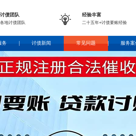
讨债团队
经验丰富

各地讨债团队
二十五年+讨债要账经验
服务
讨债新闻
常见问题
服务案