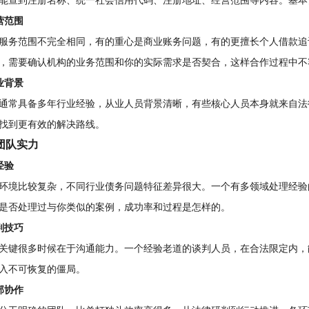
能查到注册名称、统一社会信用代码、注册地址、经营范围等内容。基本
营范围
服务范围不完全相同，有的重心是商业账务问题，有的更擅长个人借款追
，需要确认机构的业务范围和你的实际需求是否契合，这样合作过程中不
业背景
通常具备多年行业经验，从业人员背景清晰，有些核心人员本身就来自法
找到更有效的解决路线。
团队实力
经验
环境比较复杂，不同行业债务问题特征差异很大。一个有多领域处理经验
是否处理过与你类似的案例，成功率和过程是怎样的。
判技巧
关键很多时候在于沟通能力。一个经验老道的谈判人员，在合法限定内，
入不可恢复的僵局。
部协作