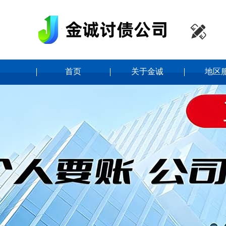

首页
关于金诚
地区