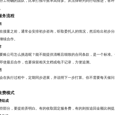
分工明确的团队，比单打独斗效率高得多。从法律研判到行动推进，各环
。
服务流程
询
在接案之前，通常会安排初步咨询，听取委托人的情况，然后给出初步分
继续合作。
节
要账公司怎么挑选呢？能不能提供清晰且细致的合同条款，是一个标准。
即使最后合作，也要保留相关文档或电子记录，方便追溯。
明
会在执行过程中，定期同步进展，并说明下一步打算。你不需要每天催问
收费模式
费组成
些部分，要提前弄明白。有的收取固定服务费，有的则按追回金额比例提