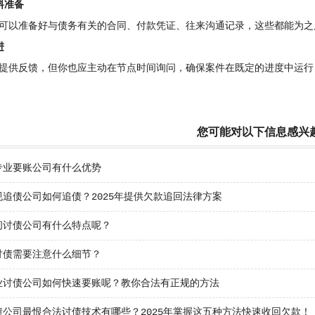
料准备
可以准备好与债务有关的合同、付款凭证、往来沟通记录，这些都能为之
进
提供反馈，但你也应主动在节点时间询问，确保案件在既定的进度中运行
您可能对以下信息感兴
专业要账公司有什么优势
规追债公司如何追债？2025年提供欠款追回法律方案
间讨债公司有什么特点呢？
讨债需要注意什么细节？
业讨债公司如何快速要账呢？教你合法有正规的方法
债公司最恨合法讨债技术有哪些？2025年掌握这五种方法快速收回欠款！