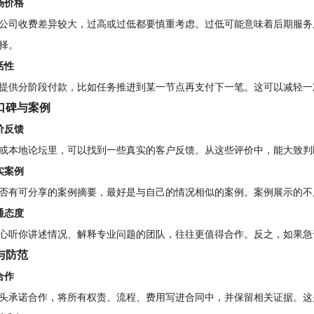
场价格
公司收费差异较大，过高或过低都要慎重考虑。过低可能意味着后期服务
择。
活性
提供分阶段付款，比如任务推进到某一节点再支付下一笔。这可以减轻一
口碑与案例
价反馈
或本地论坛里，可以找到一些真实的客户反馈。从这些评价中，能大致判
实案例
否有可分享的案例摘要，最好是与自己的情况相似的案例。案例展示的不
通态度
心听你讲述情况、解释专业问题的团队，往往更值得合作。反之，如果急
与防范
合作
头承诺合作，将所有权责、流程、费用写进合同中，并保留相关证据。这