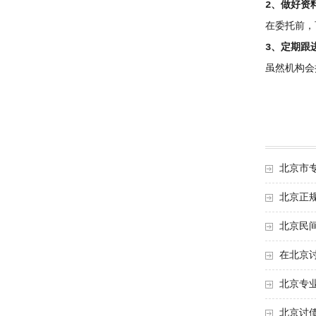
2、做好资
在委托前，
3、定期跟
虽然机构会
北京市
北京正
北京民
在北京
北京专
北京讨