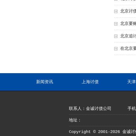
北京讨
北京要
北京追
在北京
新闻资讯
上海讨债
天津
联系人：金诚讨债公司
手机：
地址：
Copyright © 2001-2026 金诚讨