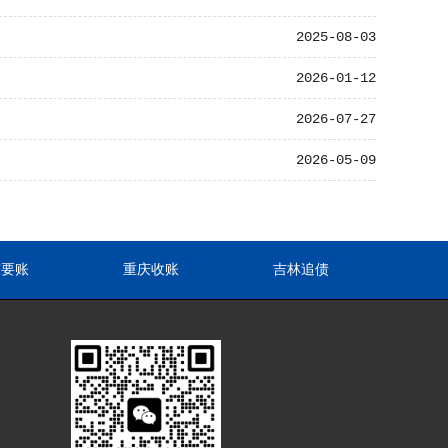
2025-08-03
2026-01-12
2026-07-27
2026-05-09
东要账
重庆收账
吉林追债