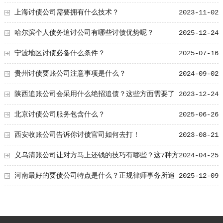
上海讨债公司需要拥有什么技术？
2023-11-02
哈尔滨个人债务追讨公司有哪些讨债优势呢？
2025-12-24
宁波地区讨债必备什么条件？
2025-07-16
贵州讨债要账公司注意事项是什么？
2024-09-02
陕西追账公司会采用什么绝招追债？这些方面需要了
2023-12-24
解！
北京讨债公司服务包含什么？
2025-06-26
西安收账公司告诉你讨债官司如何去打！
2023-08-21
义乌清账公司让对方马上还钱的技巧有哪些？这7种方
2024-04-25
式掌握了！
河南最好的要债公司特点是什么？正规律师事务所追
2025-12-09
讨优势