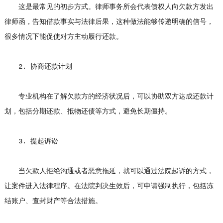
这是最常见的初步方式。律师事务所会代表债权人向欠款方发出
律师函，告知借款事实与法律后果，这种做法能够传递明确的信号，
很多情况下能促使对方主动履行还款。
2. 协商还款计划
专业机构在了解欠款方的经济状况后，可以协助双方达成还款计
划，包括分期还款、抵物还债等方式，避免长期僵持。
3. 提起诉讼
当欠款人拒绝沟通或者恶意拖延，就可以通过法院起诉的方式，
让案件进入法律程序。在法院判决生效后，可申请强制执行，包括冻
结账户、查封财产等合法措施。