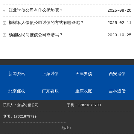
江北讨债公司有什么优势呢？
2025-08-20
榆树私人催债公司讨债的方式有哪些呢？
2025-02-11
杨浦区民间催债公司靠谱吗？
2023-10-25
新闻资讯
上海讨债
天津要债
西安追债
北京催收
广东要账
重庆收账
吉林追债
联系人：金诚讨债公司
手机：17821879799
电话：17821879799
地址：