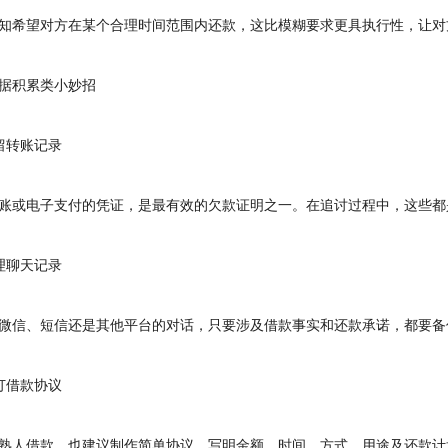
希望对方在某个合理时间范围内还款，这比模糊要求更具执行性，让对
积累类小妙招
转账记录
或电子支付的凭证，是最有效的欠款证明之一。在追讨过程中，这些都
聊天记录
信、短信还是其他平台的对话，只要涉及借款事实和还款承诺，都要备
借款协议
人借款，也建议制作简单协议，写明金额、时间、方式、用途及还款计