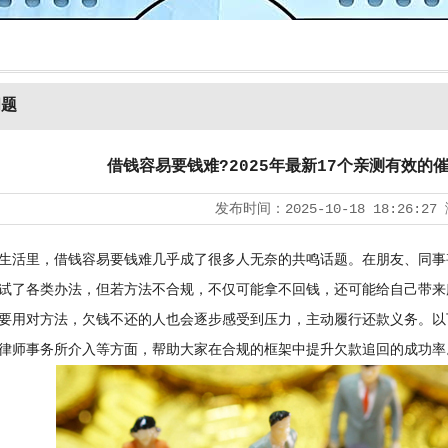
问题
借钱容易要钱难?2025年最新17个亲测有效的
发布时间：
2025-10-18 18:26:27
活里，借钱容易要钱难几乎成了很多人无奈的共鸣话题。在朋友、同事
试了各类办法，但若方法不合规，不仅可能拿不回钱，还可能给自己带来麻
要用对方法，欠钱不还的人也会逐步感受到压力，主动履行还款义务。以
律师事务所介入等方面，帮助大家在合规的框架中提升欠款追回的成功率