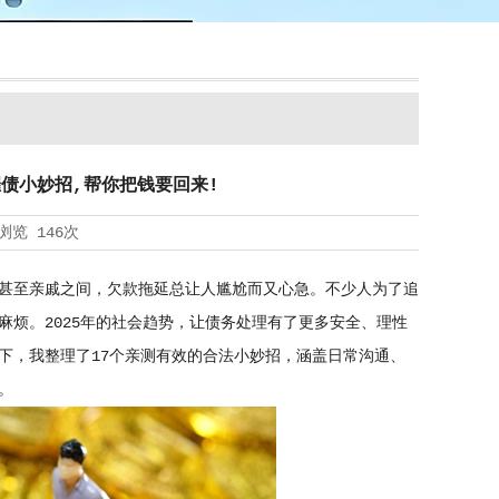
催债小妙招,帮你把钱要回来!
浏览
146次
甚至亲戚之间，欠款拖延总让人尴尬而又心急。不少人为了追
烦。2025年的社会趋势，让债务处理有了更多安全、理性
下，我整理了17个亲测有效的合法小妙招，涵盖日常沟通、
。