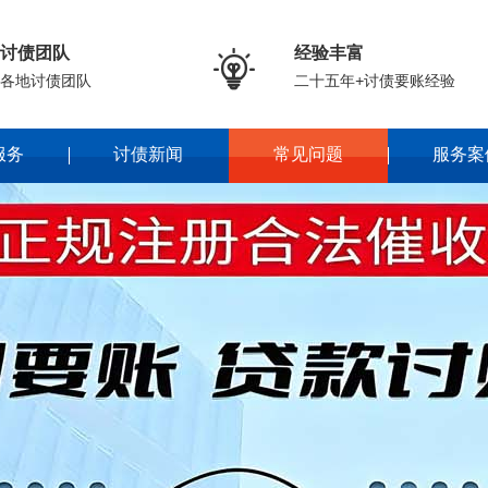
讨债团队
经验丰富

各地讨债团队
二十五年+讨债要账经验
服务
讨债新闻
常见问题
服务案