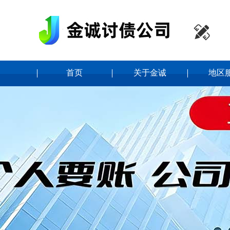

首页
关于金诚
地区