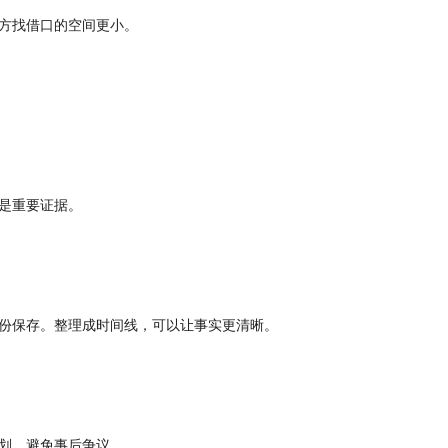
方找借口的空间更小。
是重要证据。
份保存。整理成时间线，可以让事实更清晰。
划，避免事后争议。