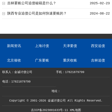
吉林要账公司追债秘籍是什么？
2025-02-23
陕西专业追债公司是如何快速要账的？
2024-08-22
新闻资讯
上海讨债
天津要债
西安追债
北京催收
广东要账
重庆收账
吉林追债
联系人：金诚讨债公司
手机：17821879799
电话：17821879799
地址：
Copyright © 2001-2026 金诚讨债公司 All Rights Reserved.
吉ICP备2023001633号-11
XML地图