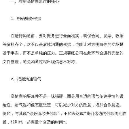
一、理解高情商追讨的核心
1、明确账务根据
在进行沟通前，要对账务进行全面核实，确保合同、发票、收据
等资料齐全，这不仅是后续沟通的依据，也能让对方明白你的立场是
基于事实，而不是单纯的压力。正规要账公司在此环节会进行完整的
文件整理，避免沟通过程出现信息不对称。
2、把握沟通语气
高情商的要账并不是一味强硬，而是用合适的语气传达事情的紧
迫性。语气温和但态度坚定，可以减少对方的敌意，增加合作意愿。
例如，与其说“你必须尽快付款”，不如表达成“我们这边的付款周期临
近，想和您一起商量个合适的时间”。