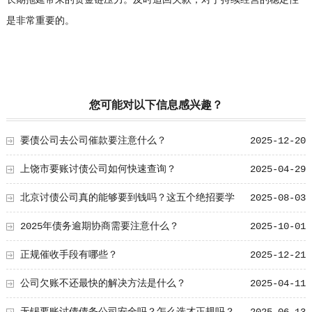
长期拖延带来的资金链压力。及时追回欠款，对于持续经营的稳定性
是非常重要的。
您可能对以下信息感兴趣？
要债公司去公司催款要注意什么？
2025-12-20
上饶市要账讨债公司如何快速查询？
2025-04-29
北京讨债公司真的能够要到钱吗？这五个绝招要学
2025-08-03
会！
2025年债务逾期协商需要注意什么？
2025-10-01
正规催收手段有哪些？
2025-12-21
公司欠账不还最快的解决方法是什么？
2025-04-11