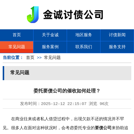
首页
关于金诚
地区服务
讨债新闻
常见问题
服务案例
联系我们
服务支持
当前位置：
首页
>>
常见问题
常见问题
委托要债公司的催收如何处理？
发布时间：
2025-12-12 22:15:07
浏览
96次
在商业往来或者私人借贷过程中，出现欠款不还的情况并不罕
见。很多人在面对这种状况时，会考虑委托专业的
要债公司
来协助追