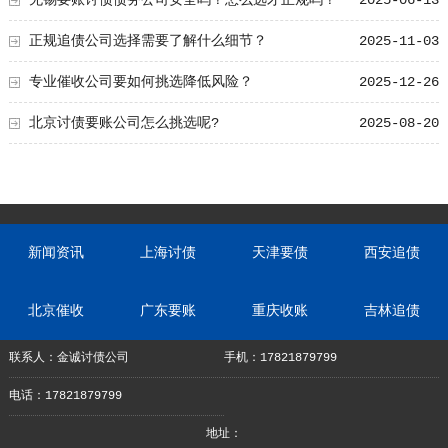
无锡要账讨债债务公司安全吗？怎么选才正规吗？
2025-06-13
正规追债公司选择需要了解什么细节？
2025-11-03
专业催收公司要如何挑选降低风险？
2025-12-26
北京讨债要账公司怎么挑选呢?
2025-08-20
新闻资讯
上海讨债
天津要债
西安追债
北京催收
广东要账
重庆收账
吉林追债
联系人：金诚讨债公司
手机：17821879799
电话：17821879799
地址：