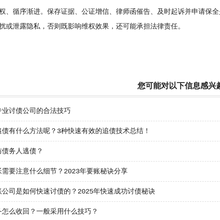
、循序渐进。保存证据、公证增信、律师函催告、及时起诉并申请保全
扰或泄露隐私，否则既影响维权效果，还可能承担法律责任。
您可能对以下信息感兴
专业讨债公司的合法技巧
追债有什么方法呢？3种快速有效的追债技术总结！
防债务人逃债？
需要注意什么细节？2023年要账秘诀分享
账公司是如何快速讨债的？2025年快速成功讨债秘诀
务怎么收回？一般采用什么技巧？