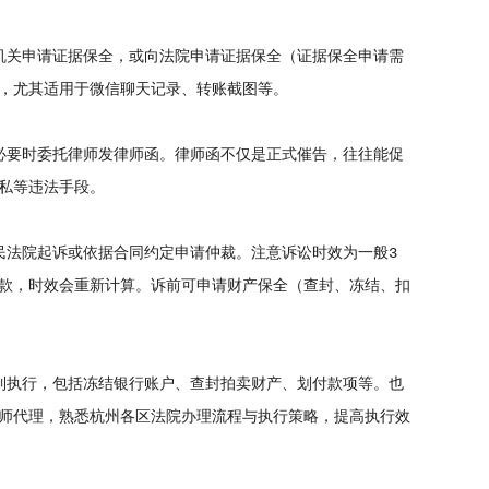
关申请证据保全，或向法院申请证据保全（证据保全申请需
，尤其适用于微信聊天记录、转账截图等。
要时委托律师发律师函。律师函不仅是正式催告，往往能促
私等违法手段。
法院起诉或依据合同约定申请仲裁。注意诉讼时效为一般3
款，时效会重新计算。诉前可申请财产保全（查封、冻结、扣
执行，包括冻结银行账户、查封拍卖财产、划付款项等。也
师代理，熟悉杭州各区法院办理流程与执行策略，提高执行效