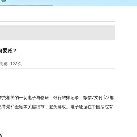
何要账？
浏览
123次
贷相关的一切电子与物证：银行转账记录、微信/支付宝/邮
话背景和金额等关键细节，避免篡改。电子证据在中国法院有