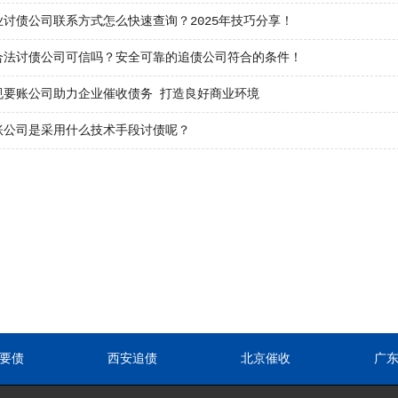
业讨债公司联系方式怎么快速查询？2025年技巧分享！
合法讨债公司可信吗？安全可靠的追债公司符合的条件！
规要账公司助力企业催收债务 打造良好商业环境
账公司是采用什么技术手段讨债呢？
要债
西安追债
北京催收
广