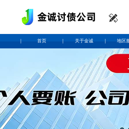

首页
关于金诚
地区