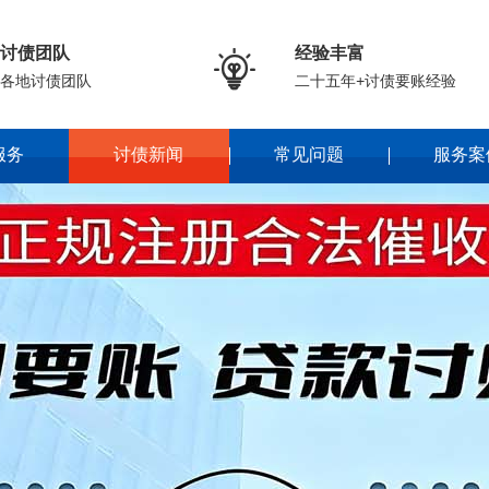
讨债团队
经验丰富

各地讨债团队
二十五年+讨债要账经验
服务
讨债新闻
常见问题
服务案