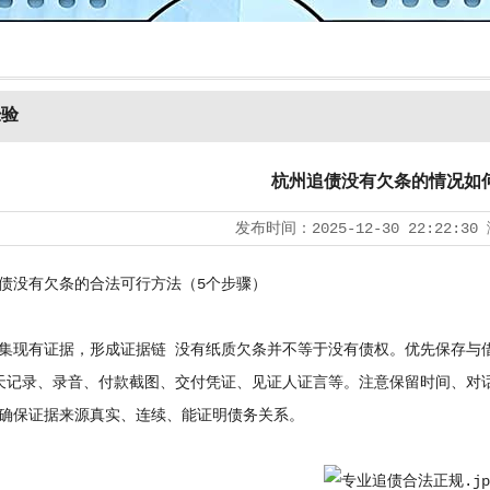
经验
杭州追债没有欠条的情况如
发布时间：
2025-12-30 22:22:30
没有欠条的合法可行方法（5个步骤）
有证据，形成证据链 没有纸质欠条并不等于没有债权。优先保存与借
天记录、录音、付款截图、交付凭证、见证人证言等。注意保留时间、对
确保证据来源真实、连续、能证明债务关系。