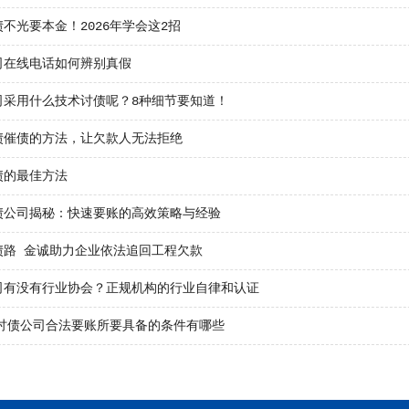
不光要本金！2026年学会这2招
司在线电话如何辨别真假
司采用什么技术讨债呢？8种细节要知道！
债催债的方法，让欠款人无法拒绝
债的最佳方法
债公司揭秘：快速要账的高效策略与经验
债路 金诚助力企业依法追回工程欠款
司有没有行业协会？正规机构的行业自律和认证
年讨债公司合法要账所要具备的条件有哪些