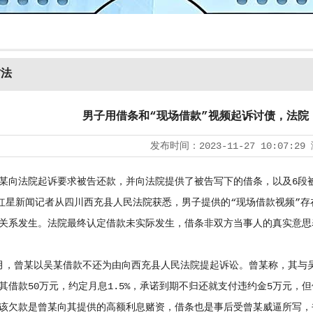
方法
男子用借条和“现场借款”视频起诉讨债，法院
发布时间：
2023-11-27 10:07:29
法院起诉要求被告还款，并向法院提供了被告写下的借条，以及6段被
，红星新闻记者从四川西充县人民法院获悉，男子提供的“现场借款视频”
关系发生。法院最终认定借款未实际发生，借条非双方当事人的真实意思
曾某以吴某借款不还为由向西充县人民法院提起诉讼。曾某称，其与吴
其借款50万元，约定月息1.5%，承诺到期不归还就支付违约金5万元
该欠款是曾某向其提供的高额利息赌资，借条也是事后受曾某威逼所写，