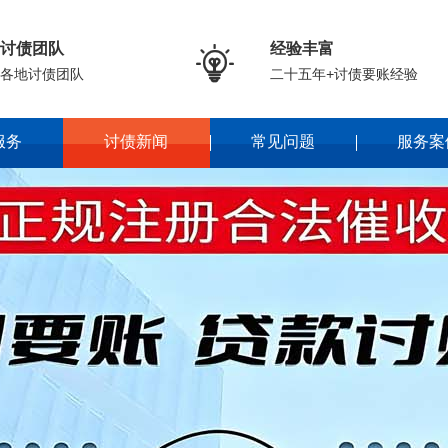
讨债团队
经验丰富

各地讨债团队
二十五年+讨债要账经验
服务
讨债新闻
常见问题
服务案