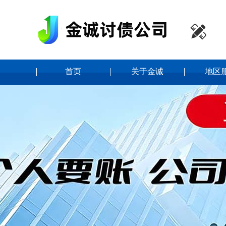

首页
关于金诚
地区