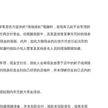
查原告方提供的“现场借款”视频时，发现有几处不合常理的
方再交付资金。但视频画面中，吴某是按曾某事先写好的借条
上现金的画面。此外，如此大额现金的出借方式也引起法官的
却邀约借款介绍人曹某及其他多名人员到现场围观拍摄。
常理，现金交付后，借款人会将现金放置于店中的柜子或保险
的纸袋径直走到自己经营的店铺外，并未理睬仍在自己店内的
现短期内并无较大资金流动。
拍摄视频准备，并未实际交付，借款未实际发生，借条非双