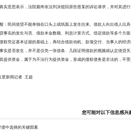
真实意思表示，法院最终依法判决驳回原告曾某的诉讼请求，并对其进行
：民间借贷不能单独在口头上或纸面上发生往来。借款人向出借人出具
贷事实的发生与否、借款本金数额、利息计算方式、偿还借款等多个方面
债权凭证基本证据的基础上，再结合借款动机、款项交付、当事人的经济
事实是否发生，并不是仅凭一张借条、几段证明借款的视频就认定借贷关
其提供资金，属于为不法行为提供资金，形成的债权债务是非法的，不受
星新闻记者 王超
您可能对以下信息感兴
讨债中选择的关键因素