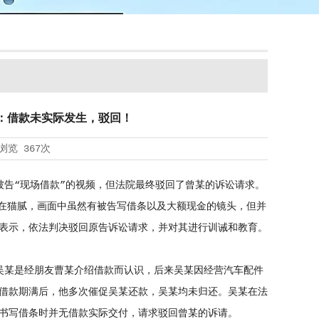
：借款未实际发生，驳回！
浏览
367次
告“现场借款”的视频，但法院最终驳回了曾某的诉讼请求。
存在猫腻，画面中虽然有被告写借条以及大额现金的镜头，但并
表示，依法判决驳回原告诉讼请求，并对其进行训诫和教育。
某是经朋友曹某介绍借款而认识，后来吴某因经营汽车配件
，但借款期满后，他多次催促吴某还款，吴某均未归还。吴某在法
书写借条时并无借款实际交付，请求驳回曾某的诉请。