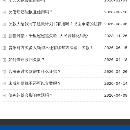
个人欠款会被起诉吗？
2026-02-09
欠债后还能恢复信用吗？
2026-03-16
欠款人给我写了还款计划书有用吗？书面承诺的法律
2026-08-06
效力
新疆讨债：千里迢迢追欠款 人民调解化纠纷
2023-11-26
贵阳对方欠多人钱都不还有哪些方法追回欠款！
2026-06-15
如何快速收回欠款？
2026-04-18
合法追讨欠款需要什么证据？
2026-04-20
未成年借钱不还可以立案吗？
2026-04-14
债务纠纷会影响生活吗？
2026-04-09