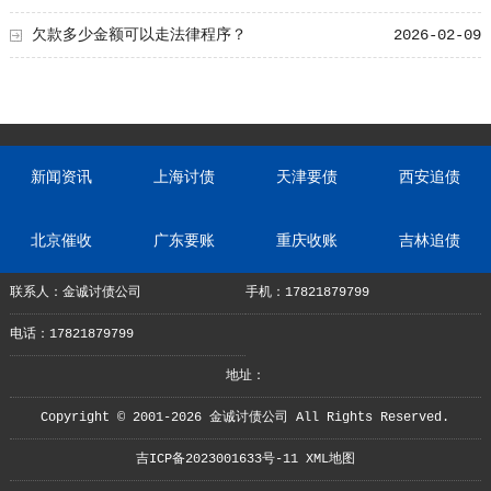
欠款多少金额可以走法律程序？
2026-02-09
新闻资讯
上海讨债
天津要债
西安追债
北京催收
广东要账
重庆收账
吉林追债
联系人：金诚讨债公司
手机：17821879799
电话：17821879799
地址：
Copyright © 2001-2026 金诚讨债公司 All Rights Reserved.
吉ICP备2023001633号-11
XML地图