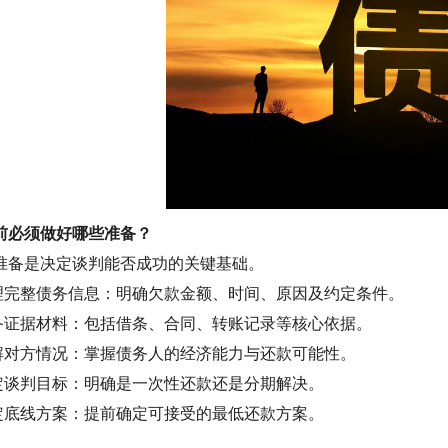
前必须做好哪些准备？
准备是决定谈判能否成功的关键基础。
理完整债务信息：明确欠款金额、时间、原因及约定条件。
备证据材料：包括借条、合同、转账记录等核心依据。
解对方情况：掌握债务人的经济能力与还款可能性。
定谈判目标：明确是一次性还款还是分期解决。
定底线方案：提前确定可接受的最低还款方案。