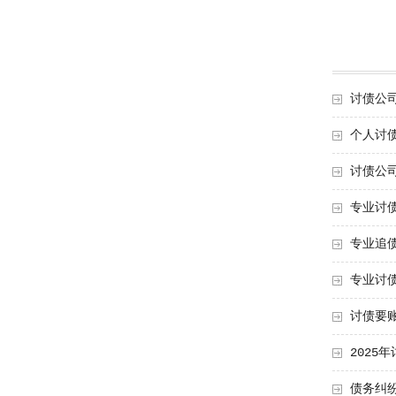
讨债公
个人讨
讨债公
专业讨
专业追
专业讨
讨债要
2025
债务纠