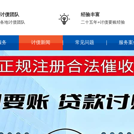
讨债团队
经验丰富

各地讨债团队
二十五年+讨债要账经验
服务
讨债新闻
常见问题
服务案