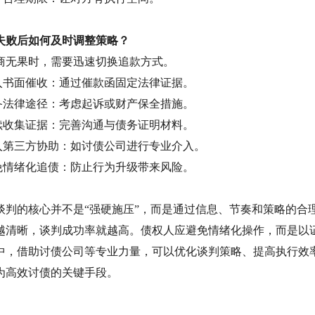
失败后如何及时调整策略？
商无果时，需要迅速切换追款方式。
入书面催收：通过催款函固定法律证据。
备法律途径：考虑起诉或财产保全措施。
续收集证据：完善沟通与债务证明材料。
入第三方协助：如讨债公司进行专业介入。
免情绪化追债：防止行为升级带来风险。
谈判的核心并不是
“强硬施压”，而是通过信息、节奏和策略的合
越清晰，谈判成功率就越高。债权人应避免情绪化操作，而是以
中，借助讨债公司等专业力量，可以优化谈判策略、提高执行效
为高效讨债的关键手段。