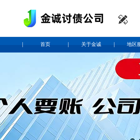

首页
关于金诚
地区