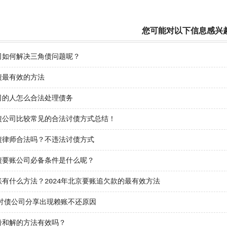
您可能对以下信息感兴
司如何解决三角债问题呢？
债最有效的方法
司的人怎么合法处理债务
债公司比较常见的合法讨债方式总结！
债律师合法吗？不违法讨债方式
债要账公司必备条件是什么呢？
账有什么方法？2024年北京要账追欠款的最有效方法
年讨债公司分享出现赖账不还原因
纷和解的方法有效吗？