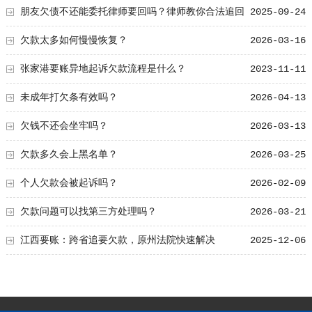
江新城实际住址
朋友欠债不还能委托律师要回吗？律师教你合法追回
2025-09-24
欠款的方法
欠款太多如何慢慢恢复？
2026-03-16
张家港要账异地起诉欠款流程是什么？
2023-11-11
未成年打欠条有效吗？
2026-04-13
欠钱不还会坐牢吗？
2026-03-13
欠款多久会上黑名单？
2026-03-25
个人欠款会被起诉吗？
2026-02-09
欠款问题可以找第三方处理吗？
2026-03-21
江西要账：跨省追要欠款，原州法院快速解决
2025-12-06