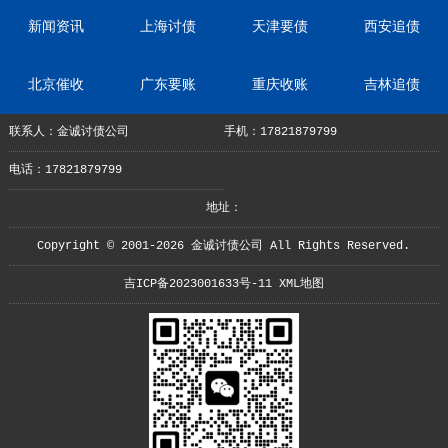
新闻资讯
上海讨债
天津要债
西安追债
北京催收
广东要账
重庆收账
吉林追债
联系人：金诚讨债公司
手机：17821879799
电话：17821879799
地址：
Copyright © 2001-2026 金诚讨债公司 All Rights Reserved.
吉ICP备2023001633号-11
XML地图