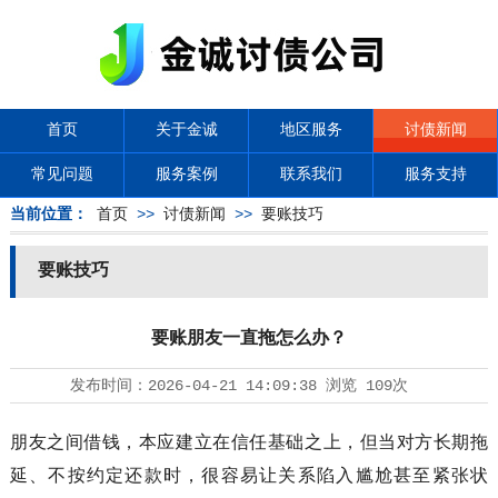
首页
关于金诚
地区服务
讨债新闻
常见问题
服务案例
联系我们
服务支持
当前位置：
首页
>>
讨债新闻
>>
要账技巧
要账技巧
要账朋友一直拖怎么办？
发布时间：
2026-04-21 14:09:38
浏览
109次
朋友之间借钱，本应建立在信任基础之上，但当对方长期拖
延、不按约定还款时，很容易让关系陷入尴尬甚至紧张状