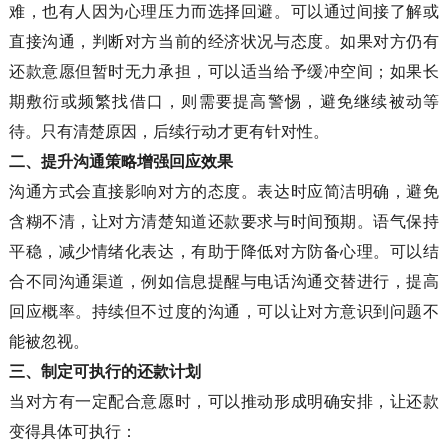
难，也有人因为心理压力而选择回避。可以通过间接了解或
直接沟通，判断对方当前的经济状况与态度。如果对方仍有
还款意愿但暂时无力承担，可以适当给予缓冲空间；如果长
期敷衍或频繁找借口，则需要提高警惕，避免继续被动等
待。只有清楚原因，后续行动才更有针对性。
二、
提升沟通策略增强回应效果
沟通方式会直接影响对方的态度。表达时应简洁明确，避免
含糊不清，让对方清楚知道还款要求与时间预期。语气保持
平稳，减少情绪化表达，有助于降低对方防备心理。可以结
合不同沟通渠道，例如信息提醒与电话沟通交替进行，提高
回应概率。持续但不过度的沟通，可以让对方意识到问题不
能被忽视。
三、
制定可执行的还款计划
当对方有一定配合意愿时，可以推动形成明确安排，让还款
变得具体可执行：