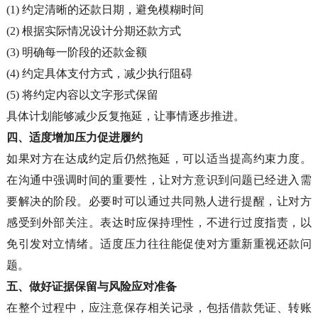
(1)
约定清晰的还款日期，避免模糊时间
(2)
根据实际情况设计分期还款方式
(3)
明确每一阶段的还款金额
(4)
约定具体支付方式，减少执行阻碍
(5)
将约定内容以文字形式保留
具体计划能够减少反复拖延，让事情逐步推进。
四、
适度增加压力促进履约
如果对方在达成约定后仍然拖延，可以适当提高约束力度。
在沟通中强调时间的重要性，让对方意识到问题已经进入需
要解决的阶段。必要时可以通过共同熟人进行提醒，让对方
感受到外部关注。表达时应保持理性，不进行过度指责，以
免引发对立情绪。适度压力往往能促使对方重新重视还款问
题。
五、
做好证据保留与风险应对准备
在整个过程中，应注意保存相关记录，包括借款凭证、转账