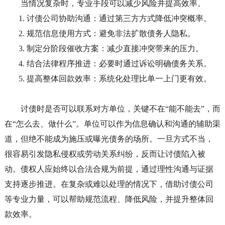
当情况复杂时，专业手段可以减少风险并提高效率。
1.
讨债公司协助沟通：通过第三方方式降低冲突概率。
2.
规范信息使用方式：避免非法扩散债务人隐私。
3.
制定分阶段催收方案：减少直接冲突带来的压力。
4.
结合法律程序推进：必要时通过诉讼明确债务关系。
5.
提高整体回款效率：系统化处理比单一上门更有效。
讨债时是否可以联系对方单位，关键不在
“能不能去”，而
在“怎么去、做什么”。单位可以作为信息确认和沟通的辅助渠
道，但绝不能成为施压或曝光债务的场所。一旦方式不当，
很容易引发隐私侵权或劳动关系纠纷，反而让讨债陷入被
动。债权人应始终以合法合规为前提，通过理性沟通与证据
支持逐步推进。在复杂或难以处理的情况下，借助讨债公司
等专业力量，可以帮助规范流程、降低风险，并提升整体回
款效率。