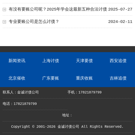
有没有要账公司呢？2025年学会这最新五种合法讨债
2025-07-27
技巧不求人！
专业要账公司是怎么讨债？
2024-02-11
新闻资讯
上海讨债
天津要债
西安追债
北京催收
广东要账
重庆收账
吉林追债
联系人：金诚讨债公司
手机：17821879799
电话：17821879799
地址：
Copyright © 2001-2026 金诚讨债公司 All Rights Reserved.