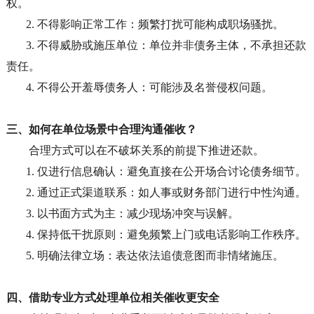
权。
2.
不得影响正常工作：频繁打扰可能构成职场骚扰。
3.
不得威胁或施压单位：单位并非债务主体，不承担还款
责任。
4.
不得公开羞辱债务人：可能涉及名誉侵权问题。
三、如何在单位场景中合理沟通催收？
合理方式可以在不破坏关系的前提下推进还款。
1.
仅进行信息确认：避免直接在公开场合讨论债务细节。
2.
通过正式渠道联系：如人事或财务部门进行中性沟通。
3.
以书面方式为主：减少现场冲突与误解。
4.
保持低干扰原则：避免频繁上门或电话影响工作秩序。
5.
明确法律立场：表达依法追债意图而非情绪施压。
四、借助专业方式处理单位相关催收更安全