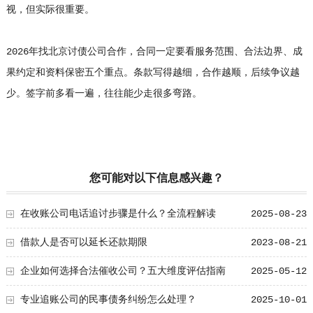
视，但实际很重要。
2026年找北京讨债公司合作，合同一定要看服务范围、合法边界、成
果约定和资料保密五个重点。条款写得越细，合作越顺，后续争议越
少。签字前多看一遍，往往能少走很多弯路。
您可能对以下信息感兴趣？
在收账公司电话追讨步骤是什么？全流程解读
2025-08-23
借款人是否可以延长还款期限
2023-08-21
企业如何选择合法催收公司？五大维度评估指南
2025-05-12
专业追账公司的民事债务纠纷怎么处理？
2025-10-01