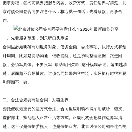
把事办稳，签约前就要把服务内容、收费方式、责任边界写清楚。北
京讨债公司签合同要注意什么，核心就一句话：先看条款，再谈合
作。
一、先看服务范围，别只听口头承诺
合同里必须明确写明服务对象、债务金额、委托事项、执行方式和预
计周期。比如是协助沟通、催收提醒，还是协助整理证据、跟进回
款，必须写具体。不要只写“帮助追回欠款”这种模糊表述。范围越清
楚，后面越不容易扯皮。讨债合同如果内容空泛，实际执行时很容易
和预期不一致。
二、合法合规要写进合同，别碰边界
委托催收最重要的是方式合法。合同里应明确不得采用威胁、骚扰、
虚假陈述、扰乱他人正常生活等方式。正规机构会把操作边界写清
楚，这不仅是保护委托人，也是保护双方。北京讨债公司如果连合规