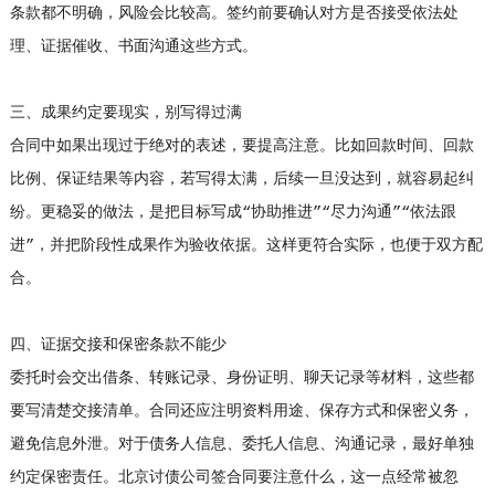
条款都不明确，风险会比较高。签约前要确认对方是否接受依法处
理、证据催收、书面沟通这些方式。
三、成果约定要现实，别写得过满
合同中如果出现过于绝对的表述，要提高注意。比如回款时间、回款
比例、保证结果等内容，若写得太满，后续一旦没达到，就容易起纠
纷。更稳妥的做法，是把目标写成“协助推进”“尽力沟通”“依法跟
进”，并把阶段性成果作为验收依据。这样更符合实际，也便于双方配
合。
四、证据交接和保密条款不能少
委托时会交出借条、转账记录、身份证明、聊天记录等材料，这些都
要写清楚交接清单。合同还应注明资料用途、保存方式和保密义务，
避免信息外泄。对于债务人信息、委托人信息、沟通记录，最好单独
约定保密责任。北京讨债公司签合同要注意什么，这一点经常被忽