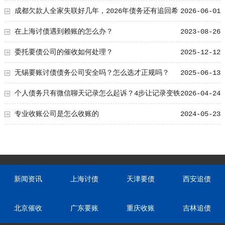
成都欠款人全家失联好几年，2026年债务还有追回希
2026-06-01
望吗？
在上海讨债遇到赖账的怎么办？
2023-08-26
委托要债公司的催收如何处理？
2025-12-12
无锡要账讨债债务公司安全吗？怎么选才正规吗？
2025-06-13
个人债务只有微信聊天记录怎么起诉？4步让记录变铁
2026-04-24
证
专业收账公司是怎么收账的
2024-05-23
新闻资讯
上海讨债
天津要债
西安追债
北京催收
广东要账
重庆收账
吉林追债