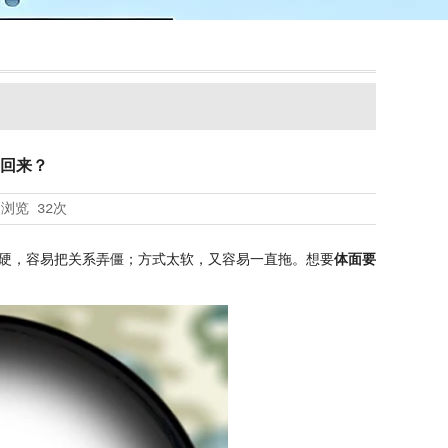
回来？
浏览
32次
硬，容易把关系弄僵；方式太软，又容易一直拖。想要
体面要