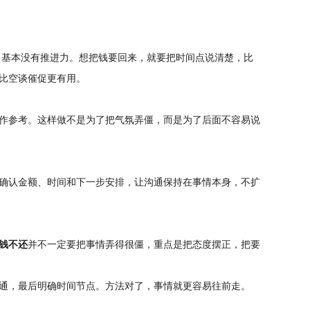
，基本没有推进力。想把钱要回来，就要把时间点说清楚，比
比空谈催促更有用。
作参考。这样做不是为了把气氛弄僵，而是为了后面不容易说
确认金额、时间和下一步安排，让沟通保持在事情本身，不扩
钱不还
并不一定要把事情弄得很僵，重点是把态度摆正，把要
通，最后明确时间节点。方法对了，事情就更容易往前走。