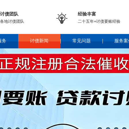
讨债团队
经验丰富

各地讨债团队
二十五年+讨债要账经验
服务
讨债新闻
常见问题
服务案