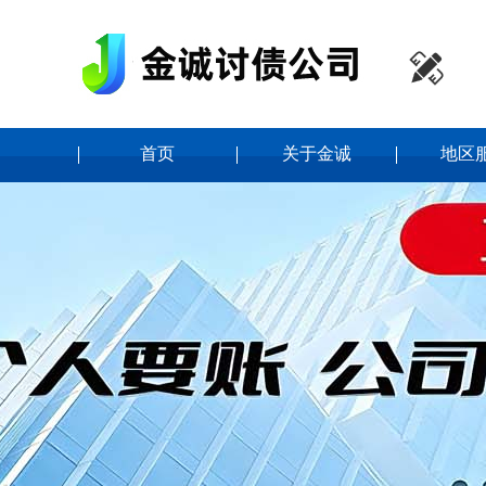

首页
关于金诚
地区