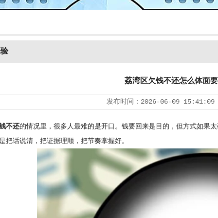
经验
荔湾区欠钱不还怎么体面要
发布时间：
2026-06-09 15:41:09
钱不还
的情况里，很多人最难的是开口。钱要回来是目的，但方式如果太
是把话说清，把证据理顺，把节奏掌握好。