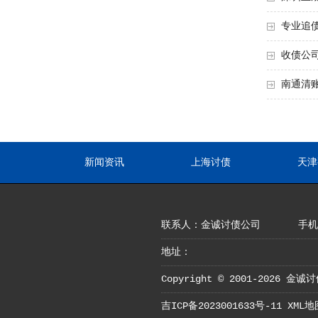
专业追
收债公
南通清
新闻资讯
上海讨债
天津
联系人：金诚讨债公司
手机：
地址：
Copyright © 2001-2026 金诚讨
吉ICP备2023001633号-11
XML地