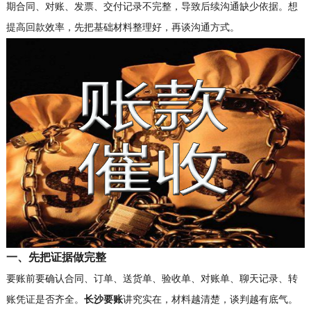
期合同、对账、发票、交付记录不完整，导致后续沟通缺少依据。想
提高回款效率，先把基础材料整理好，再谈沟通方式。
一、先把证据做完整
要账前要确认合同、订单、送货单、验收单、对账单、聊天记录、转
账凭证是否齐全。
长沙要账
讲究实在，材料越清楚，谈判越有底气。