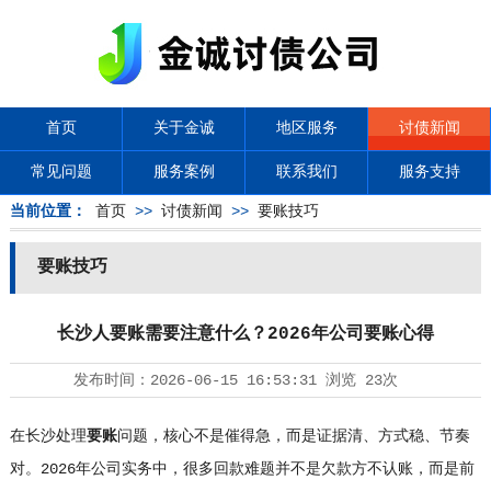
首页
关于金诚
地区服务
讨债新闻
常见问题
服务案例
联系我们
服务支持
当前位置：
首页
>>
讨债新闻
>>
要账技巧
要账技巧
长沙人要账需要注意什么？2026年公司要账心得
发布时间：
2026-06-15 16:53:31
浏览
23次
在长沙处理
要账
问题，核心不是催得急，而是证据清、方式稳、节奏
对。2026年公司实务中，很多回款难题并不是欠款方不认账，而是前