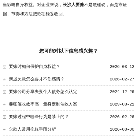
当影响自身权益。对企业来说，
长沙人要账
不是硬碰硬，而是靠证
据、节奏和方法把款项稳妥收回。
您可能对以下信息感兴趣？
要账时如何保护自身权益？
2026-03-12
亲戚欠款怎么要才不伤感情？
2026-02-27
要账公司分享夫妻个人债务怎么认定
2024-12-26
要账催收效率高，量身定制催收方案
2023-08-21
要账过程中哪些行为是禁止的？
2026-02-26
欠款人常用拖账手段分析
2026-03-06