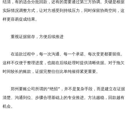
结清，有的适合分批回款，还有的需要通过第三方协调。关键是根据
实际情况调整方式，让对方感受到持续压力，同时保留协商空间，这
样更容易促成结果。
重视证据留存，方便后续推进
在追款过程中，每一次沟通、每一个承诺、每次变更都要留痕。
这样不仅便于整理进度，也能在后续处理时提供清晰依据。对于拖欠
时间较长的账款，证据完整往往比单纯催得紧更重要。
郑州要账公司所谓的“绝招”，并不是复杂手段，而是建立在证据
清楚、沟通到位、步骤合理基础上的专业推进。方法越稳，回款越有
机会。