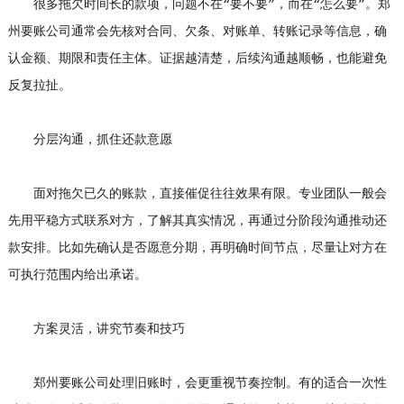
很多拖欠时间长的款项，问题不在“要不要”，而在“怎么要”。郑
州要账公司通常会先核对合同、欠条、对账单、转账记录等信息，确
认金额、期限和责任主体。证据越清楚，后续沟通越顺畅，也能避免
反复拉扯。
分层沟通，抓住还款意愿
面对拖欠已久的账款，直接催促往往效果有限。专业团队一般会
先用平稳方式联系对方，了解其真实情况，再通过分阶段沟通推动还
款安排。比如先确认是否愿意分期，再明确时间节点，尽量让对方在
可执行范围内给出承诺。
方案灵活，讲究节奏和技巧
郑州要账公司处理旧账时，会更重视节奏控制。有的适合一次性