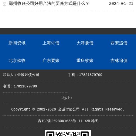
郑州收账公司好用合法的要账方式是什么？
2024-01-21
新闻资讯
上海讨债
天津要债
西安追债
北京催收
广东要账
重庆收账
吉林追债
联系人：金诚讨债公司
手机：17821879799
电话：17821879799
地址：
Copyright © 2001-2026 金诚讨债公司 All Rights Reserved.
吉ICP备2023001633号-11
XML地图