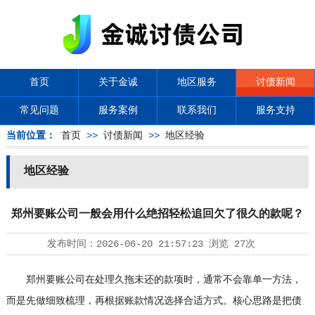
首页
关于金诚
地区服务
讨债新闻
常见问题
服务案例
联系我们
服务支持
当前位置：
首页
>>
讨债新闻
>>
地区经验
地区经验
郑州要账公司一般会用什么绝招轻松追回欠了很久的款呢？
发布时间：
2026-06-20 21:57:23
浏览
27次
郑州要账公司在处理久拖未还的款项时，通常不会靠单一方法，
而是先做细致梳理，再根据账款情况选择合适方式。核心思路是把债