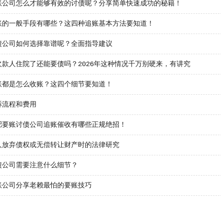
账公司怎么才能够有效的讨债呢？分享简单快速成功的秘籍！
账的一般手段有哪些？这四种追账基本方法要知道！
债公司如何选择靠谱呢？全面指导建议
欠款人住院了还能要债吗？2026年这种情况千万别硬来，有讲究
账都是怎么收账？这四个细节要知道！
诉流程和费用
肥要账讨债公司追账催收有哪些正规绝招！
人放弃债权或无偿转让财产时的法律研究
债公司需要注意什么细节？
账公司分享老赖最怕的要账技巧