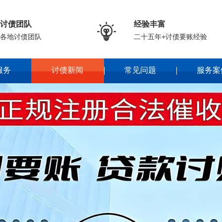
讨债团队
经验丰富

各地讨债团队
二十五年+讨债要账经验
服务
讨债新闻
常见问题
服务案