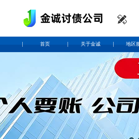

首页
关于金诚
地区