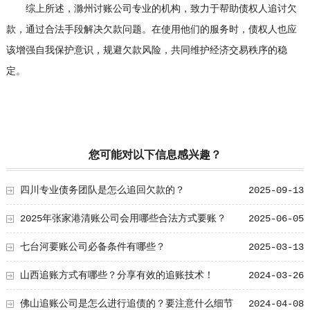
综上所述，滁州讨账公司专业的机构，致力于帮助债权人追讨欠
款，通过合法手段解决欠款问题。在使用他们的服务时，债权人也应
该增强自我保护意识，规避欠款风险，共同维护经济交易秩序的稳
定。
您可能对以下信息感兴趣？
四川专业债务团队是怎么追回欠款的？
2025-09-13
2025年张家港清账公司会用哪些合法方式要账？
2025-06-05
七台河要账公司必备条件有哪些？
2025-03-13
山西追账方式有哪些？分享有效的追账技术！
2024-03-26
佛山追账公司是怎么进行追债的？要注意什么细节
2024-04-08