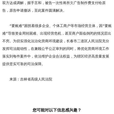
双方达成调解，握手言和，被告一次性将所欠广告制作费支付给原
告，原告申请撤诉，至此案件圆满解决。
“要账难”困扰着很多企业、个体工商户等市场经营主体，因“要账
难”导致资金周转困难、出现经营危机，甚至商户面临倒闭的情况层出
不穷。为切实强化法治化营商环境建设，长春市二道区人民法院充分
发挥司法能动性，在兼顾公平公正审判的同时，将优化营商环境工作
落实到每件案件中，依法维护企业合法权益，为辖区经济高质量发展
提供坚实可靠的司法保障。
来源：吉林省高级人民法院
您可能对以下信息感兴趣？