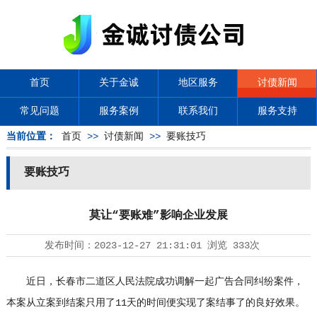
首页
关于金诚
地区服务
讨债新闻
常见问题
服务案例
联系我们
服务支持
当前位置：
首页
>>
讨债新闻
>>
要账技巧
要账技巧
莫让“要账难”影响企业发展
发布时间：
2023-12-27 21:31:01
浏览
333次
近日，长春市二道区人民法院成功调解一起广告合同纠纷案件，
本案从立案到结案只用了11天的时间便实现了案结事了的良好效果。