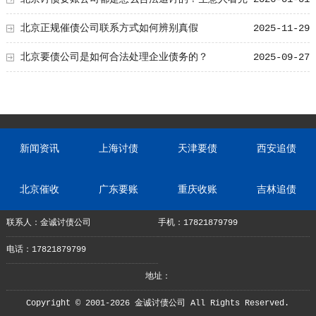
都懂，用律师方式追回欠款更稳妥
北京正规催债公司联系方式如何辨别真假
2025-11-29
北京要债公司是如何合法处理企业债务的？
2025-09-27
新闻资讯
上海讨债
天津要债
西安追债
北京催收
广东要账
重庆收账
吉林追债
联系人：金诚讨债公司
手机：17821879799
电话：17821879799
地址：
Copyright © 2001-2026 金诚讨债公司 All Rights Reserved.