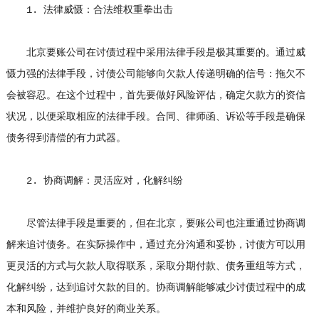
1. 法律威慑：合法维权重拳出击
北京要账公司
在讨债过程中采用法律手段是极其重要的。通过威
慑力强的法律手段，
讨债公司
能够向欠款人传递明确的信号：拖欠不
会被容忍。在这个过程中，首先要做好风险评估，确定欠款方的资信
状况，以便采取相应的法律手段。合同、律师函、诉讼等手段是确保
债务得到清偿的有力武器。
2. 协商调解：灵活应对，化解纠纷
尽管法律手段是重要的，但在北京，要账公司也注重通过协商调
解来追讨债务。在实际操作中，通过充分沟通和妥协，讨债方可以用
更灵活的方式与欠款人取得联系，采取分期付款、债务重组等方式，
化解纠纷，达到追讨欠款的目的。协商调解能够减少讨债过程中的成
本和风险，并维护良好的商业关系。