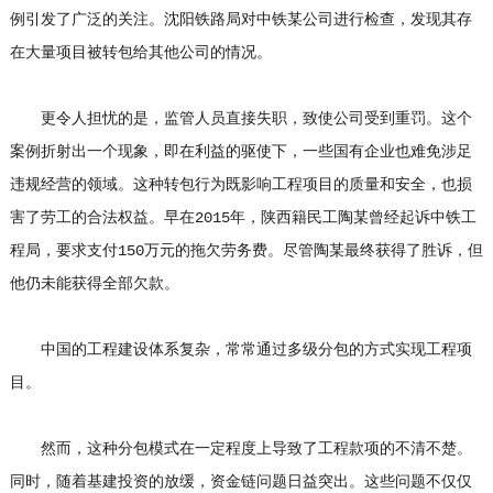
例引发了广泛的关注。沈阳铁路局对中铁某公司进行检查，发现其存
在大量项目被转包给其他公司的情况。
更令人担忧的是，监管人员直接失职，致使公司受到重罚。这个
案例折射出一个现象，即在利益的驱使下，一些国有企业也难免涉足
违规经营的领域。这种转包行为既影响工程项目的质量和安全，也损
害了劳工的合法权益。早在2015年，陕西籍民工陶某曾经起诉中铁工
程局，要求支付150万元的拖欠劳务费。尽管陶某最终获得了胜诉，但
他仍未能获得全部欠款。
中国的工程建设体系复杂，常常通过多级分包的方式实现工程项
目。
然而，这种分包模式在一定程度上导致了工程款项的不清不楚。
同时，随着基建投资的放缓，资金链问题日益突出。这些问题不仅仅