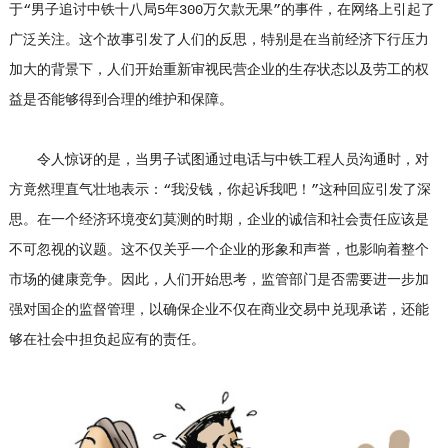
于“男子追讨中铁十八局5年300万欠款无果”的事件，在网络上引起了
广泛关注。这个故事引发了人们的反思，特别是在当前经济下行压力
加大的背景下，人们开始重新审视民营企业的生存状态以及劳工的权
益是否能够得到合理的维护和保障。
令人惊讶的是，当男子试图通过电话与中铁工程人员沟通时，对
方竟然理直气壮地表示：“我没钱，你起诉我吧！”这种回应引发了深
思。在一个经济环境变幻莫测的时期，企业的诚信和社会责任应该是
不可忽视的议题。这不仅关乎一个企业的形象和声誉，也影响着整个
市场的健康竞争。因此，人们开始思考，监管部门是否需要进一步加
强对国企的监督管理，以确保企业不仅在商业交易中兑现承诺，还能
够在社会中担负起应有的责任。