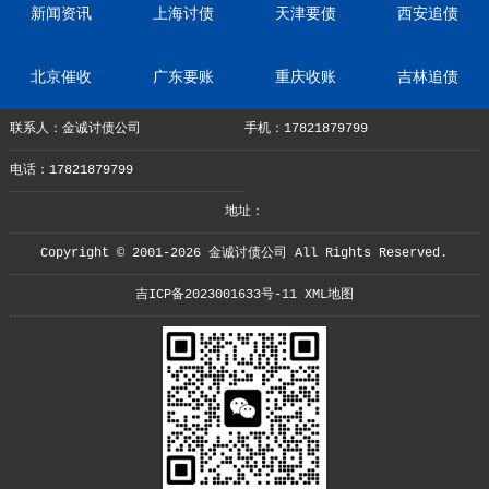
新闻资讯
上海讨债
天津要债
西安追债
北京催收
广东要账
重庆收账
吉林追债
联系人：金诚讨债公司
手机：17821879799
电话：17821879799
地址：
Copyright © 2001-2026 金诚讨债公司 All Rights Reserved.
吉ICP备2023001633号-11
XML地图