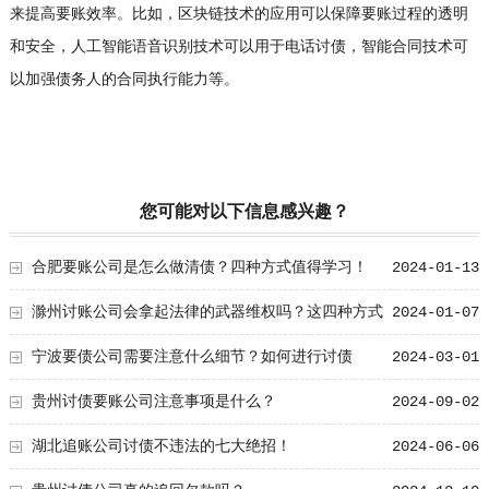
来提高要账效率。比如，区块链技术的应用可以保障要账过程的透明
和安全，人工智能语音识别技术可以用于电话讨债，智能合同技术可
以加强债务人的合同执行能力等。
您可能对以下信息感兴趣？
合肥要账公司是怎么做清债？四种方式值得学习！
2024-01-13
滁州讨账公司会拿起法律的武器维权吗？这四种方式
2024-01-07
值得学习！
宁波要债公司需要注意什么细节？如何进行讨债
2024-03-01
贵州讨债要账公司注意事项是什么？
2024-09-02
湖北追账公司讨债不违法的七大绝招！
2024-06-06