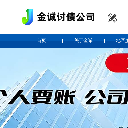

首页
关于金诚
地区