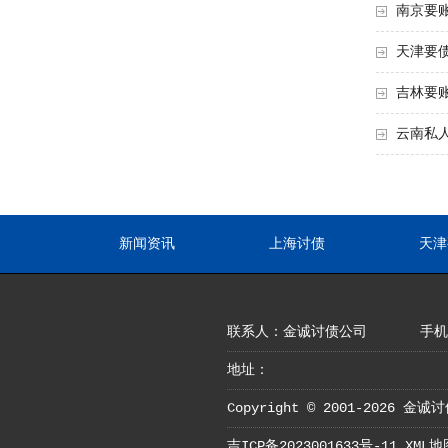
南京要
天津要
吉林要
云南私
新闻资讯
上海讨债
天津
联系人：金诚讨债公司
手机：
地址：
Copyright © 2001-2026 金诚讨
吉ICP备2023001633号-11
XML地