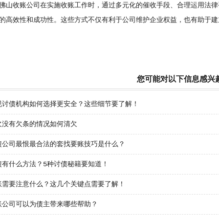
山收账公司在实施收账工作时，通过多元化的催收手段、合理运用法律
的高效性和成功性。这些方式不仅有利于公司维护企业权益，也有助于建
您可能对以下信息感兴
规讨债机构如何选择更安全？这些细节要了解！
欠没有欠条的情况如何清欠
债公司最恨最合法的套找要账技巧是什么？
债有什么方法？5种讨债秘籍要知道！
账需要注意什么？这几个关键点需要了解！
账公司可以为债主带来哪些帮助？