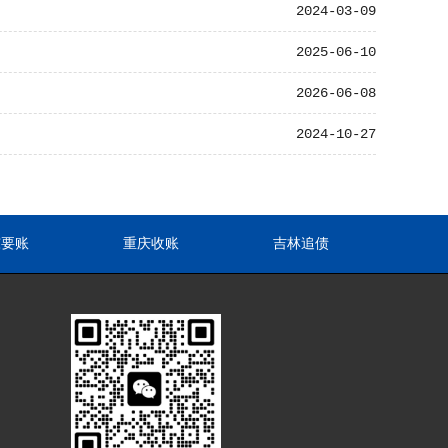
2024-03-09
2025-06-10
2026-06-08
2024-10-27
东要账
重庆收账
吉林追债