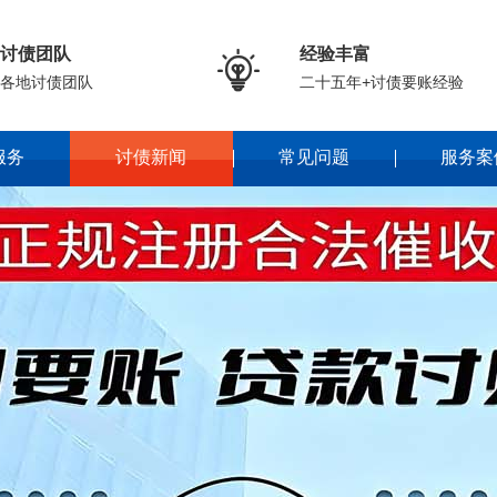
讨债团队
经验丰富

各地讨债团队
二十五年+讨债要账经验
服务
讨债新闻
常见问题
服务案