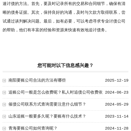
速讨债的方法。首先，要及时记录所有的交易和合同细节，确保有清
晰的债务证据。其次，保持良好的沟通，及时与欠款方取得联系，尝
试通过谈判解决问题。最后，如有必要，可以考虑寻求专业
讨债公司
的帮助，他们有丰富的经验和资源来快速有效地追讨债务。
您可能对以下信息感兴趣？
南阳要账公司合法的方法有哪些
2025-12-19
追账公司一般是怎么收费呢？私人时追债公司收费依
2024-06-23
据分析！
催债公司联系方式查询需要注意什么细节？
2024-05-29
山东追账一般要多久呢？要账有什么技术？
2023-11-14
青海要账公司如何查询呢？
2024-11-28