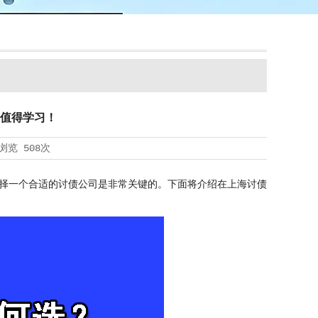
值得学习！
浏览
508次
择一个合适的
讨债公司
是非常关键的。下面将介绍在上海讨债