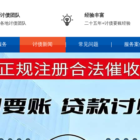
讨债团队
经验丰富

各地讨债团队
二十五年+讨债要账经验
服务
讨债新闻
常见问题
服务案