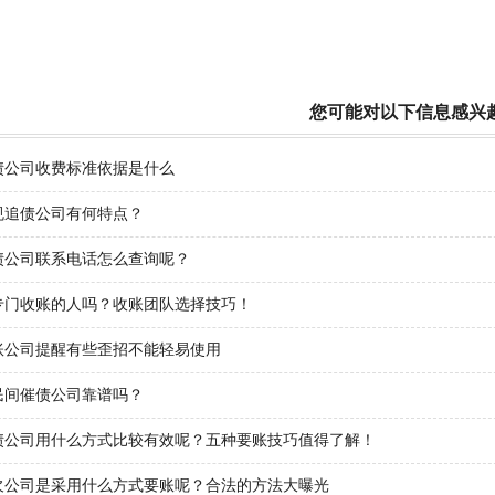
您可能对以下信息感兴
债公司收费标准依据是什么
规追债公司有何特点？
债公司联系电话怎么查询呢？
专门收账的人吗？收账团队选择技巧！
账公司提醒有些歪招不能轻易使用
民间催债公司靠谱吗？
债公司用什么方式比较有效呢？五种要账技巧值得了解！
欠公司是采用什么方式要账呢？合法的方法大曝光