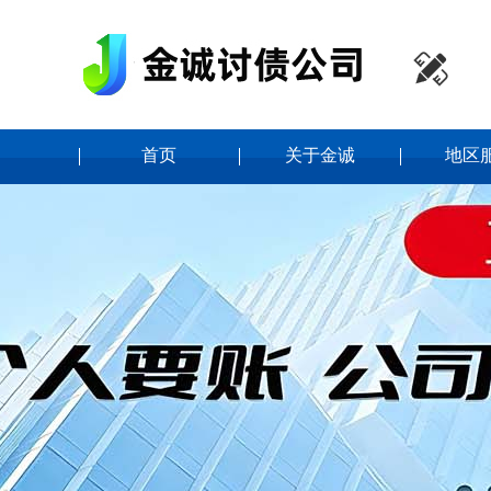

首页
关于金诚
地区