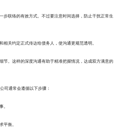
一步联络的有效方式。不过要注意时间选择，防止干扰正常生
和相关约定正式传达给债务人，使沟通更规范透明。
细节。这样的深度沟通有助于精准把握情况，达成双方满意的
账公司通常会遵循以下步骤：
事。
求平衡。