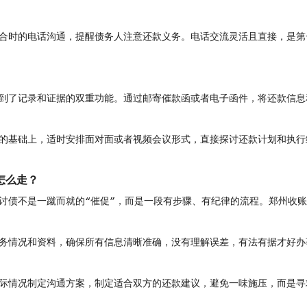
合时的电话沟通，提醒债务人注意还款义务。电话交流灵活且直接，是第
到了记录和证据的双重功能。通过邮寄催款函或者电子函件，将还款信息
的基础上，适时安排面对面或者视频会议形式，直接探讨还款计划和执行
怎么走？
讨债不是一蹴而就的“催促”，而是一段有步骤、有纪律的流程。郑州收
务情况和资料，确保所有信息清晰准确，没有理解误差，有法有据才好办
际情况制定沟通方案，制定适合双方的还款建议，避免一味施压，而是寻