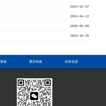
2024-02-07
2024-04-12
2025-05-05
2024-10-15
东要账
重庆收账
吉林追债