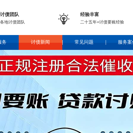
讨债团队
经验丰富

各地讨债团队
二十五年+讨债要账经验
服务
讨债新闻
常见问题
服务案