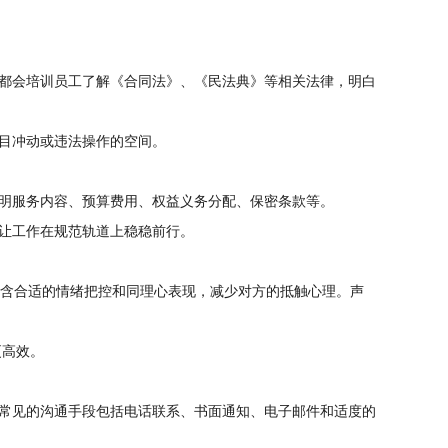
都会培训员工了解《合同法》、《民法典》等相关法律，明白
目冲动或违法操作的空间。
明服务内容、预算费用、权益义务分配、保密条款等。
让工作在规范轨道上稳稳前行。
包含合适的情绪把控和同理心表现，减少对方的抵触心理。声
更高效。
常见的沟通手段包括电话联系、书面通知、电子邮件和适度的