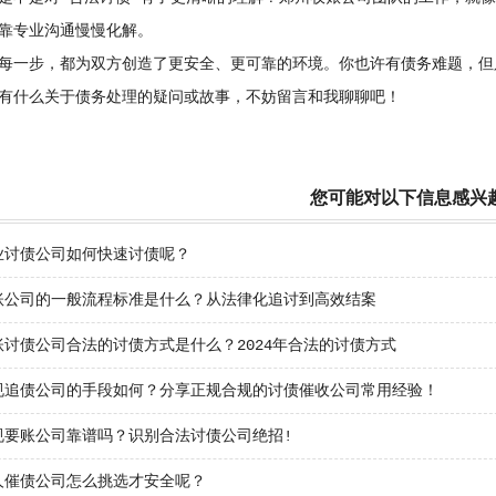
靠专业沟通慢慢化解。
每一步，都为双方创造了更安全、更可靠的环境。你也许有债务难题，但
有什么关于债务处理的疑问或故事，不妨留言和我聊聊吧！
您可能对以下信息感兴
业讨债公司如何快速讨债呢？
账公司的一般流程标准是什么？从法律化追讨到高效结案
账讨债公司合法的讨债方式是什么？2024年合法的讨债方式
规追债公司的手段如何？分享正规合规的讨债催收公司常用经验！
规要账公司靠谱吗？识别合法讨债公司绝招!
人催债公司怎么挑选才安全呢？