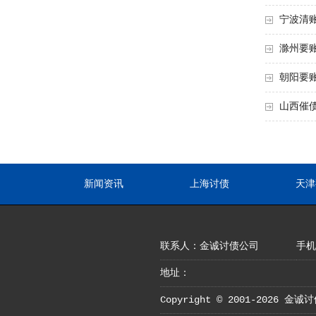
宁波清
滁州要
朝阳要
山西催
新闻资讯
上海讨债
天津
联系人：金诚讨债公司
手机：
地址：
Copyright © 2001-2026 金诚讨