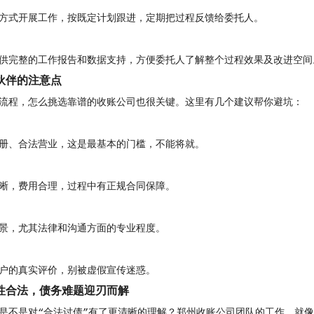
方式开展工作，按既定计划跟进，定期把过程反馈给委托人。
供完整的工作报告和数据支持，方便委托人了解整个过程效果及改进空间
伙伴的注意点
流程，怎么挑选靠谱的收账公司也很关键。这里有几个建议帮你避坑：
册、合法营业，这是最基本的门槛，不能将就。
晰，费用合理，过程中有正规合同保障。
景，尤其法律和沟通方面的专业程度。
户的真实评价，别被虚假宣传迷惑。
性合法，债务难题迎刃而解
是不是对“合法讨债”有了更清晰的理解？郑州收账公司团队的工作，就像