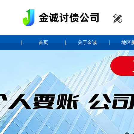

首页
关于金诚
地区