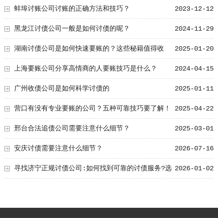
蚌埠讨账公司讨账的正确方法和技巧？
2023-12-12
黑龙江讨债公司一般是如何讨债的呢？
2024-11-29
湖南讨债公司是如何快速要账的？这些秘籍值得收
2025-01-20
藏！
上海要账公司分享高情商的人要账技巧是什么？
2024-04-15
广州收债公司是如何科学讨债的
2025-01-11
营口有没有专业要账的公司？五种可靠技巧要了解！
2025-04-22
邢台合法追债公司需要注意什么细节？
2025-03-01
安庆讨债需要注意什么细节？
2026-07-16
寻找济宁正规讨债公司:如何找到可靠的讨债服务?选
2026-01-02
对团队让追账更安全更高效