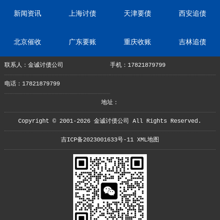
新闻资讯
上海讨债
天津要债
西安追债
北京催收
广东要账
重庆收账
吉林追债
联系人：金诚讨债公司
手机：17821879799
电话：17821879799
地址：
Copyright © 2001-2026 金诚讨债公司 All Rights Reserved.
吉ICP备2023001633号-11
XML地图