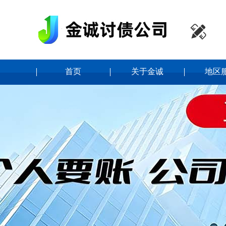

首页
关于金诚
地区