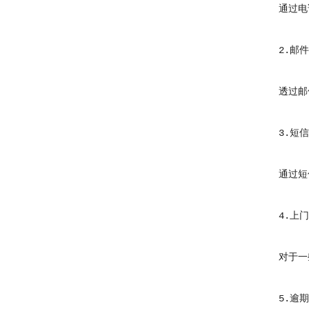
通过电话
2.邮件
透过邮件
3.短信
通过短信
4.上门
对于一些
5.逾期