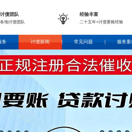
讨债团队
经验丰富

各地讨债团队
二十五年+讨债要账经验
服务
讨债新闻
常见问题
服务案