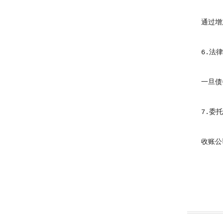
通过增加
6.法律
一旦债务
7.委托
收账公司