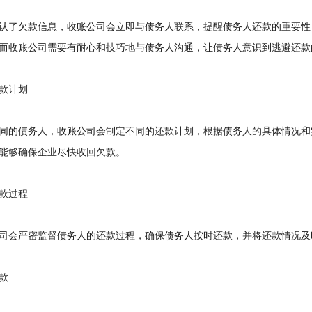
了欠款信息，收账公司会立即与债务人联系，提醒债务人还款的重要性
而收账公司需要有耐心和技巧地与债务人沟通，让债务人意识到逃避还款
款计划
的债务人，收账公司会制定不同的还款计划，根据债务人的具体情况和
能够确保企业尽快收回欠款。
款过程
会严密监督债务人的还款过程，确保债务人按时还款，并将还款情况及
款