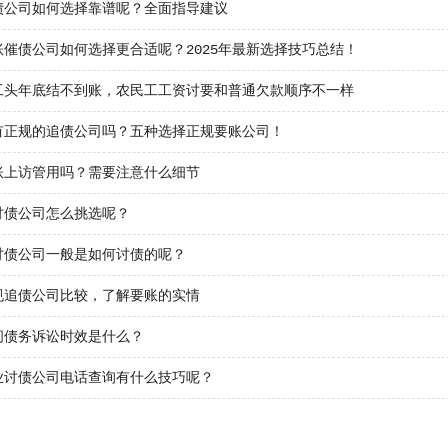
债公司如何选择靠谱呢？全面指导建议
账催债公司如何选择更合适呢？2025年最新选择技巧总结！
工头年底结不到账，农民工工资讨要和普通欠款顺序不一样
有正规的追债公司吗？五种选择正规要账公司！
账上访管用吗？需要注意什么细节
讨债公司怎么挑选呢？
讨债公司一般是如何讨债的呢？
规追债公司比较，了解要账的实情
间债务诉讼时效是什么？
业讨债公司电话查询有什么技巧呢？