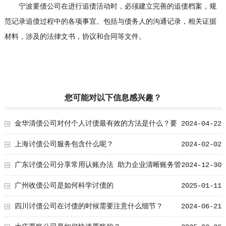
宁波要债公司在进行追债活动时，必须建立完善的追债档案，规
范记录追债过程中的各项事宜。包括与债务人的沟通记录，相关证据
材料，涉及的法律文书，协议和合同等文件。
您可能对以下信息感兴趣？
金华清债公司对付个人讨债最有效的方法是什么？要
2024-04-22
债清债技术总结！
上海讨债公司服务包含什么呢？
2024-02-02
广东讨债公司分享常用认账办法 助力企业清晰账务管
2024-12-30
理
广州收债公司是如何科学讨债的
2025-01-11
四川讨债公司在讨债的时候需要注意什么细节？
2024-06-21