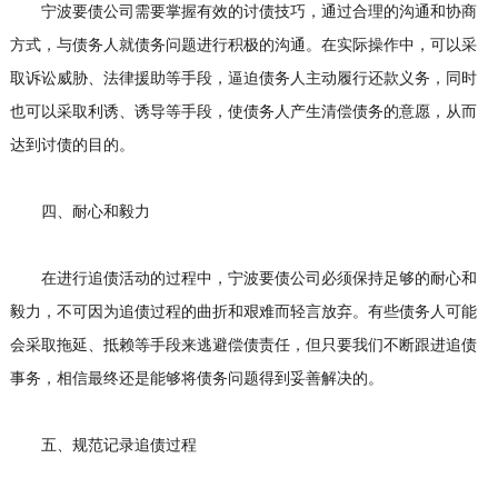
宁波要债公司需要掌握有效的讨债技巧，通过合理的沟通和协商
方式，与债务人就债务问题进行积极的沟通。在实际操作中，可以采
取诉讼威胁、法律援助等手段，逼迫债务人主动履行还款义务，同时
也可以采取利诱、诱导等手段，使债务人产生清偿债务的意愿，从而
达到讨债的目的。
四、耐心和毅力
在进行追债活动的过程中，宁波要债公司必须保持足够的耐心和
毅力，不可因为追债过程的曲折和艰难而轻言放弃。有些债务人可能
会采取拖延、抵赖等手段来逃避偿债责任，但只要我们不断跟进追债
事务，相信最终还是能够将债务问题得到妥善解决的。
五、规范记录追债过程