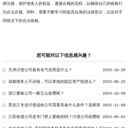
律法规，保护债务人的权益，遵循合规的流程，以确保自己的收账行
为合法合规。同时，需要不断学习和提高自身的法律意识，以应对不
同情况下的合法收账。
您可能对以下信息感兴趣？
天津讨债公司最有名气优势是什么？
2023-10-26
成都债务人不还钱，可以拿他的固定资产抵债么？
2023-08-25
浙江要账公司一般怎么收费呢？
2024-10-09
黑龙江专业讨债追收公司需要具备什么条件？选择靠
2025-11-09
谱机构要看这几点
江苏收债公司是专门帮人要账的吗？讨债公司收费标
2024-06-01