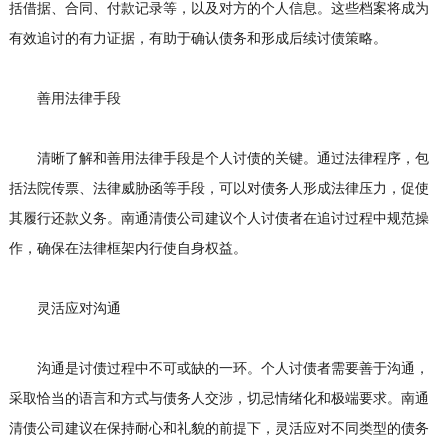
括借据、合同、付款记录等，以及对方的个人信息。这些档案将成为
有效追讨的有力证据，有助于确认债务和形成后续讨债策略。
善用法律手段
清晰了解和善用法律手段是个人讨债的关键。通过法律程序，包
括法院传票、法律威胁函等手段，可以对债务人形成法律压力，促使
其履行还款义务。南通清债公司建议个人讨债者在追讨过程中规范操
作，确保在法律框架内行使自身权益。
灵活应对沟通
沟通是讨债过程中不可或缺的一环。个人讨债者需要善于沟通，
采取恰当的语言和方式与债务人交涉，切忌情绪化和极端要求。南通
清债公司建议在保持耐心和礼貌的前提下，灵活应对不同类型的债务