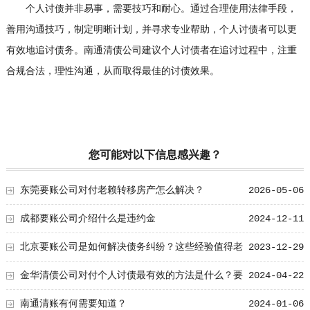
个人讨债并非易事，需要技巧和耐心。通过合理使用法律手段，
善用沟通技巧，制定明晰计划，并寻求专业帮助，个人讨债者可以更
有效地追讨债务。南通清债公司建议个人讨债者在追讨过程中，注重
合规合法，理性沟通，从而取得最佳的讨债效果。
您可能对以下信息感兴趣？
东莞要账公司对付老赖转移房产怎么解决？
2026-05-06
成都要账公司介绍什么是违约金
2024-12-11
北京要账公司是如何解决债务纠纷？这些经验值得老
2023-12-29
板学习！
金华清债公司对付个人讨债最有效的方法是什么？要
2024-04-22
债清债技术总结！
南通清账有何需要知道？
2024-01-06