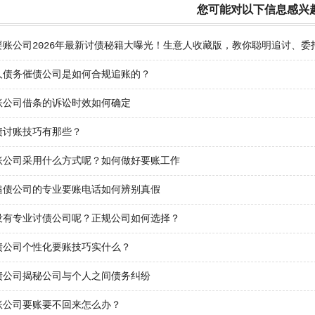
您可能对以下信息感兴
要账公司2026年最新讨债秘籍大曝光！生意人收藏版，教你聪明追讨、
人债务催债公司是如何合规追账的？
账公司借条的诉讼时效如何确定
债讨账技巧有那些？
账公司采用什么方式呢？如何做好要账工作
追债公司的专业要账电话如何辨别真假
没有专业讨债公司呢？正规公司如何选择？
债公司个性化要账技巧实什么？
债公司揭秘公司与个人之间债务纠纷
账公司要账要不回来怎么办？