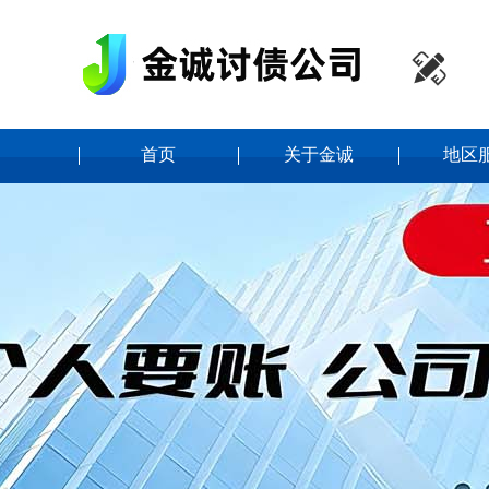

首页
关于金诚
地区