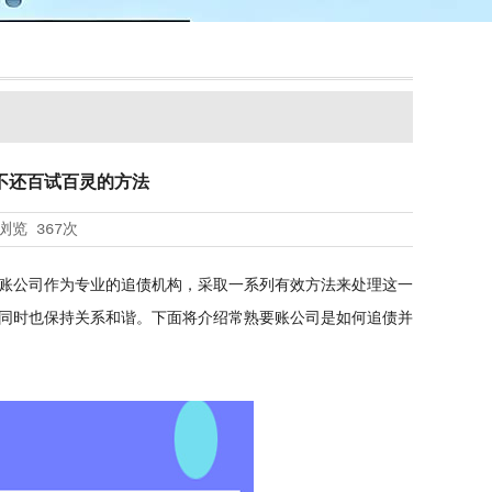
不还百试百灵的方法
浏览
367次
账公司作为专业的追债机构，采取一系列有效方法来处理这一
同时也保持关系和谐。下面将介绍常熟要账公司是如何追债并