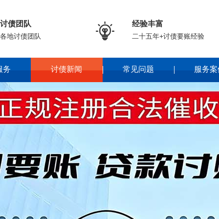
讨债团队
经验丰富

各地讨债团队
二十五年+讨债要账经验
服务
讨债新闻
常见问题
服务案