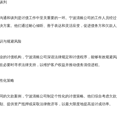
谈判
通和谈判是讨债工作中至关重要的一环。宁波清账公司的工作人员经过
决方案。他们通过耐心倾听、善于表达和灵活应变，促进债务方和欠款人
与规避风险
的讨债机构，宁波清账公司深谙法律规定和讨债程序，能够有效规避风
在必要时寻求法律支持，以维护客户权益并推动债务清偿进程。
化策略
的欠款案例，宁波清账公司制定个性化的讨债策略。他们综合考虑欠款
划、提供资产抵押或采取法律救济等，以最大限度地提高追讨成功率。