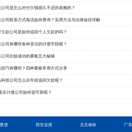
账公司是怎么对付欠钱很久不还的老赖的？
账公司联系方式电话如何查询？实用方法与法律途径详解
讨欠款公司是如何追回个人欠款的吗？
账公司有哪些各种灵活的讨债手段呢？
账公司比较成功的要账五大秘籍
账技巧有哪些？四种要账常用方式分享
高科技公司怎么在年前追回欠款呢？
年南京讨债公司如何选可靠呢？
要债
西安追债
北京催收
广