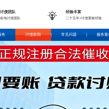
讨债团队
经验丰富

各地讨债团队
二十五年+讨债要账经验
服务
讨债新闻
常见问题
服务案