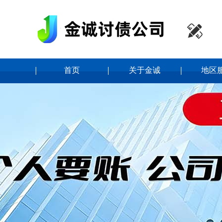

首页
关于金诚
地区